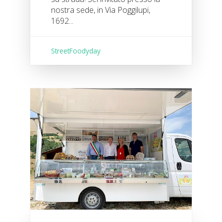
nostra sede, in Via Poggilupi,
1692...
StreetFoodyday