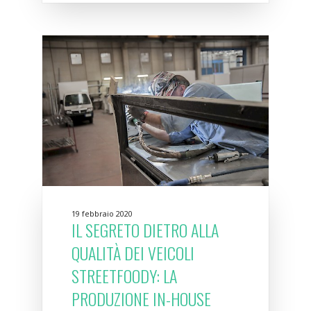
19 febbraio 2020
IL SEGRETO DIETRO ALLA
QUALITÀ DEI VEICOLI
STREETFOODY: LA
PRODUZIONE IN-HOUSE