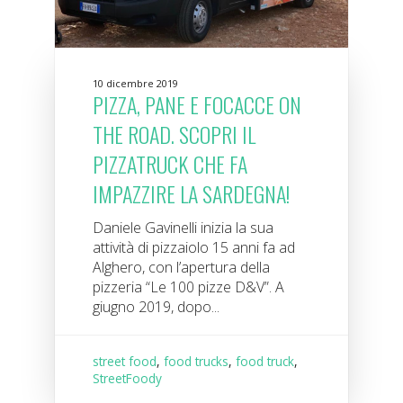
10 dicembre 2019
PIZZA, PANE E FOCACCE ON
THE ROAD. SCOPRI IL
PIZZATRUCK CHE FA
IMPAZZIRE LA SARDEGNA!
Daniele Gavinelli inizia la sua
attività di pizzaiolo 15 anni fa ad
Alghero, con l’apertura della
pizzeria “Le 100 pizze D&V”. A
giugno 2019, dopo...
street food
,
food trucks
,
food truck
,
StreetFoody