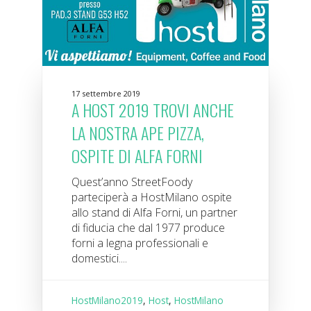
17 settembre 2019
A HOST 2019 TROVI ANCHE
LA NOSTRA APE PIZZA,
OSPITE DI ALFA FORNI
Quest’anno StreetFoody
parteciperà a HostMilano ospite
allo stand di Alfa Forni, un partner
di fiducia che dal 1977 produce
forni a legna professionali e
domestici....
HostMilano2019
,
Host
,
HostMilano