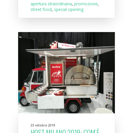
apertura straordinaria
,
promozione
,
street food
,
special opening
23 ottobre 2019
HOST MILANO 2019: COM’È