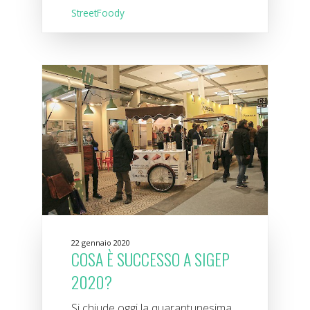
StreetFoody
22 gennaio 2020
COSA È SUCCESSO A SIGEP
2020?
Si chiude oggi la quarantunesima