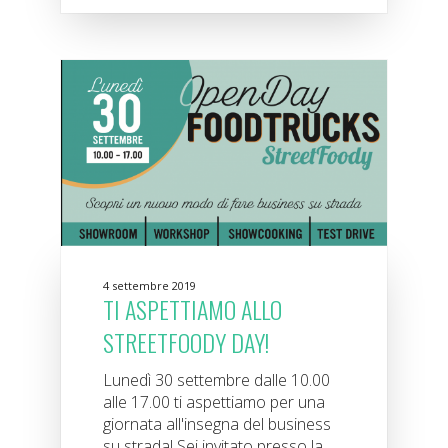
4 settembre 2019
TI ASPETTIAMO ALLO
STREETFOODY DAY!
Lunedì 30 settembre dalle 10.00
alle 17.00 ti aspettiamo per una
giornata all'insegna del business
su strada! Sei invitato presso la