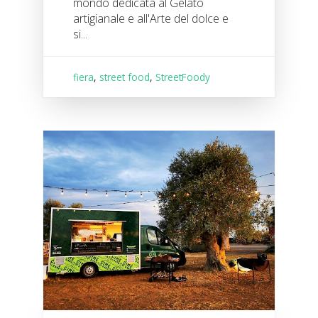
mondo dedicata al Gelato
artigianale e all'Arte del dolce e
si...
fiera
,
street food
,
StreetFoody