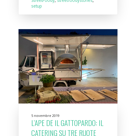
StreetFoody
,
streetfoodystories
,
setup
5 novembre 2019
L’APE DE IL GATTOPARDO: IL
CATERING SU TRE RUOTE