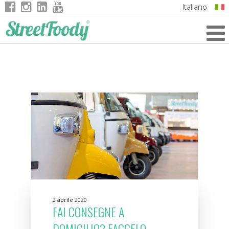
Italiano
English
German
French
2 aprile 2020
FAI CONSEGNE A
DOMICILIO? FACCELO