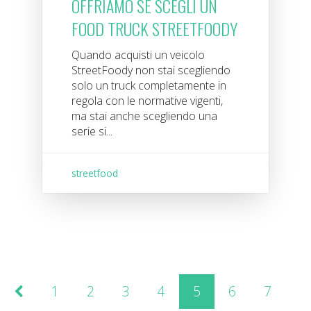
OFFRIAMO SE SCEGLI UN
FOOD TRUCK STREETFOODY
Quando acquisti un veicolo
StreetFoody non stai scegliendo
solo un truck completamente in
regola con le normative vigenti,
ma stai anche scegliendo una
serie si...
streetfood
1
2
3
4
5
6
7