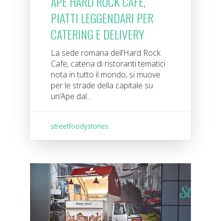
APE HARD ROCK CAFE,
PIATTI LEGGENDARI PER
CATERING E DELIVERY
La sede romana dell’Hard Rock
Cafe, catena di ristoranti tematici
nota in tutto il mondo, si muove
per le strade della capitale su
un’Ape dal...
streetfoodystories