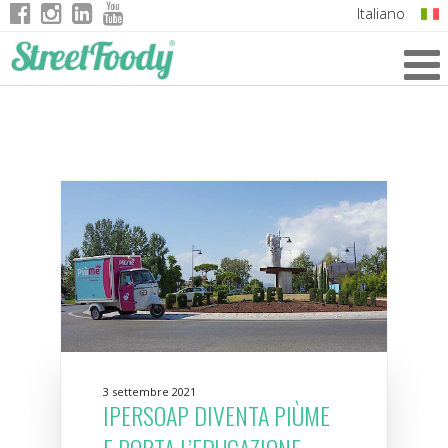
Italiano
English
German
French
3 settembre 2021
IPERSOAP DIVENTA PIÙME