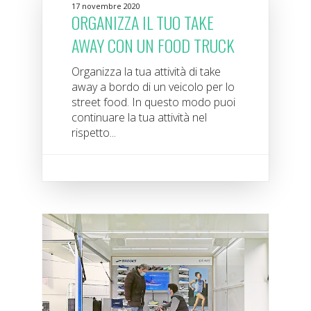
17 novembre 2020
ORGANIZZA IL TUO TAKE
AWAY CON UN FOOD TRUCK
Organizza la tua attività di take
away a bordo di un veicolo per lo
street food. In questo modo puoi
continuare la tua attività nel
rispetto...