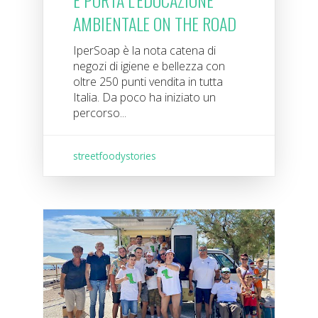
E PORTA L’EDUCAZIONE
AMBIENTALE ON THE ROAD
IperSoap è la nota catena di
negozi di igiene e bellezza con
oltre 250 punti vendita in tutta
Italia. Da poco ha iniziato un
percorso...
streetfoodystories