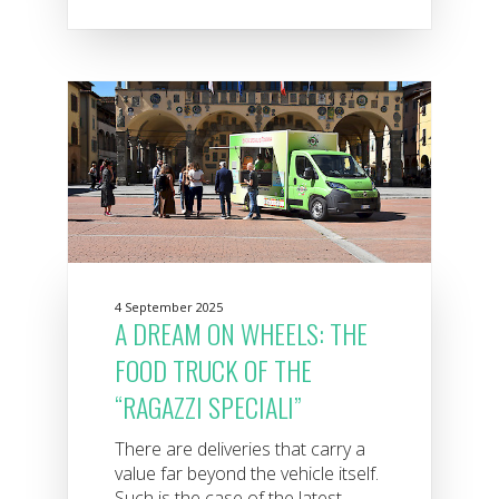
4 September 2025
A DREAM ON WHEELS: THE
FOOD TRUCK OF THE
“RAGAZZI SPECIALI”
There are deliveries that carry a
value far beyond the vehicle itself.
Such is the case of the latest