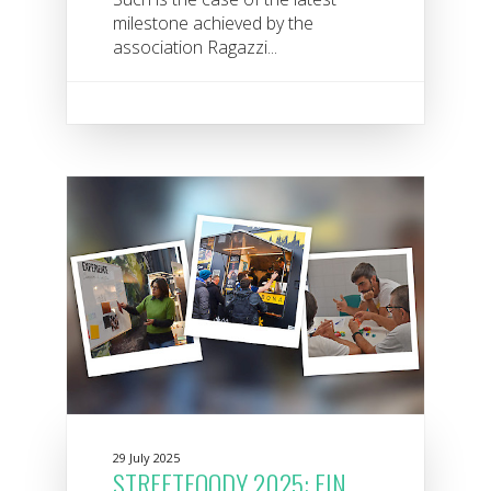
milestone achieved by the
association Ragazzi...
29 July 2025
STREETFOODY 2025: EIN