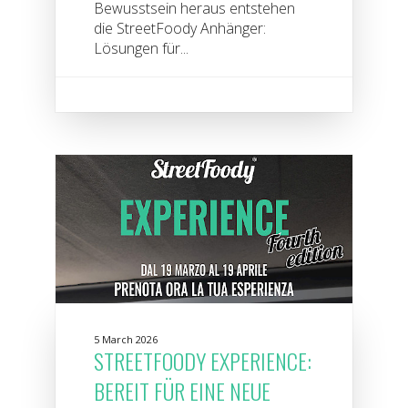
Bewusstsein heraus entstehen
die StreetFoody Anhänger:
Lösungen für...
5 March 2026
STREETFOODY EXPERIENCE:
BEREIT FÜR EINE NEUE