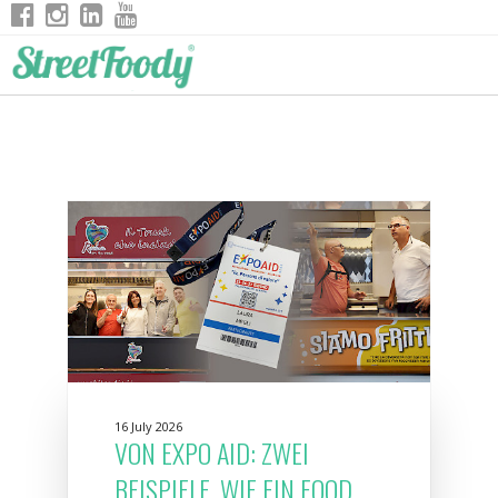
16 July 2026
VON EXPO AID: ZWEI
BEISPIELE, WIE EIN FOOD