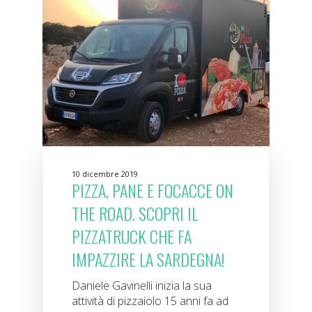
10 dicembre 2019
PIZZA, PANE E FOCACCE ON
THE ROAD. SCOPRI IL
PIZZATRUCK CHE FA
IMPAZZIRE LA SARDEGNA!
Daniele Gavinelli inizia la sua
attività di pizzaiolo 15 anni fa ad