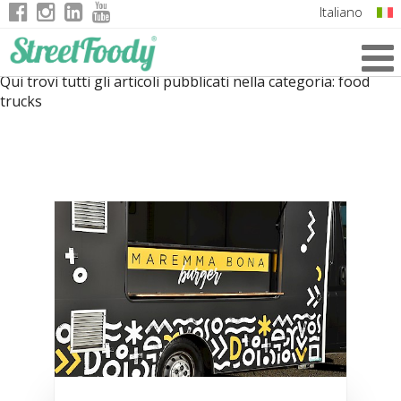
Italiano
English
Qui trovi tutti gli articoli pubblicati nella categoria:
food
German
trucks
French