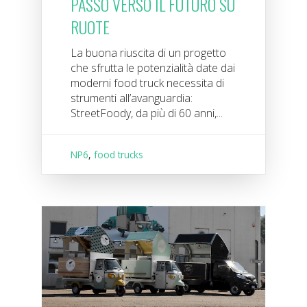
PASSO VERSO IL FUTURO SU
RUOTE
La buona riuscita di un progetto
che sfrutta le potenzialità date dai
moderni food truck necessita di
strumenti all’avanguardia:
StreetFoody, da più di 60 anni,...
NP6
,
food trucks