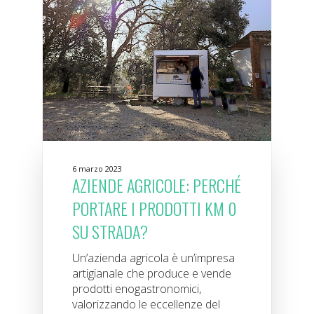
6 marzo 2023
AZIENDE AGRICOLE: PERCHÉ
PORTARE I PRODOTTI KM 0
SU STRADA?
Un’azienda agricola è un’impresa
artigianale che produce e vende
prodotti enogastronomici,
valorizzando le eccellenze del