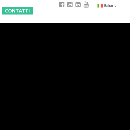
Italiano
CONTATTI
English
German
French