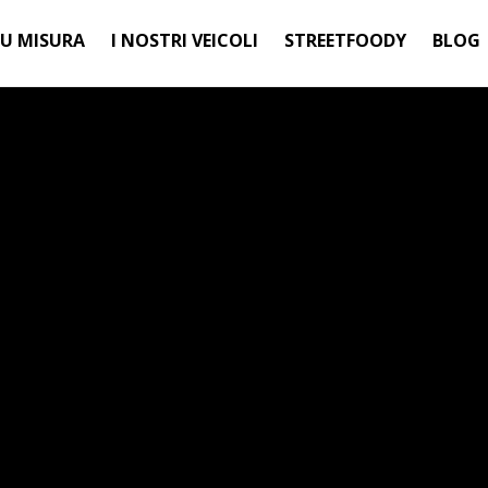
SU MISURA
I NOSTRI VEICOLI
STREETFOODY
BLOG