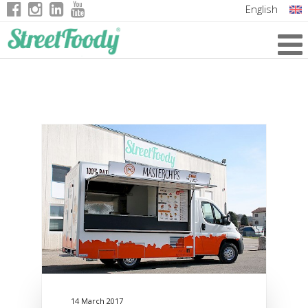
English
Italian
German
French
14 March 2017