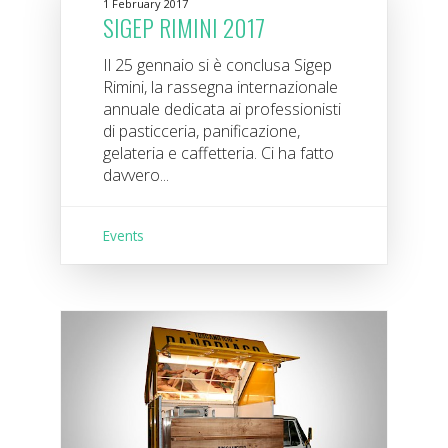
1 February 2017
SIGEP RIMINI 2017
Il 25 gennaio si è conclusa Sigep
Rimini, la rassegna internazionale
annuale dedicata ai professionisti
di pasticceria, panificazione,
gelateria e caffetteria. Ci ha fatto
davvero...
Events