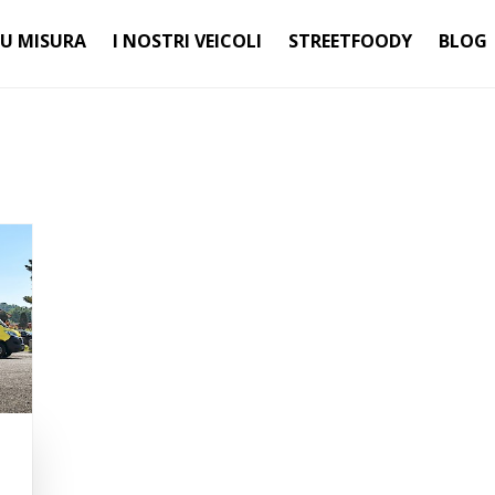
SU MISURA
I NOSTRI VEICOLI
STREETFOODY
BLOG