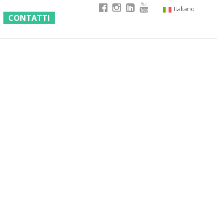
Italiano
CONTATTI
English
German
French