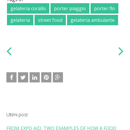
gelateria corallo
porter piaggio
porter flo
gelateria
street food
gelateria ambulante
Ultimi post
FROM EXPO AID, TWO EXAMPLES OF HOW A FOOD