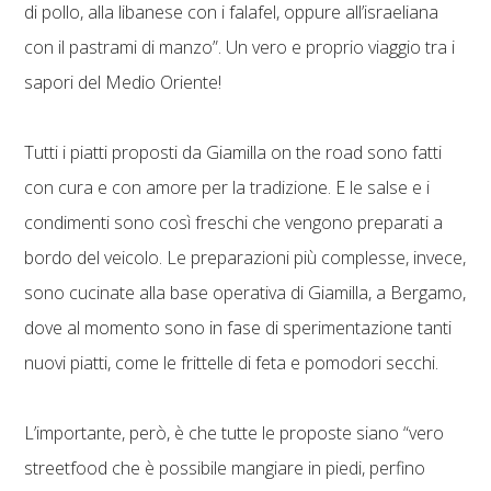
di pollo, alla libanese con i falafel, oppure all’israeliana
con il pastrami di manzo”. Un vero e proprio viaggio tra i
sapori del Medio Oriente!
Tutti i piatti proposti da Giamilla on the road sono fatti
con cura e con amore per la tradizione. E le salse e i
condimenti sono così freschi che vengono preparati a
bordo del veicolo. Le preparazioni più complesse, invece,
sono cucinate alla base operativa di Giamilla, a Bergamo,
dove al momento sono in fase di sperimentazione tanti
nuovi piatti, come le frittelle di feta e pomodori secchi.
L’importante, però, è che tutte le proposte siano “vero
streetfood che è possibile mangiare in piedi, perfino