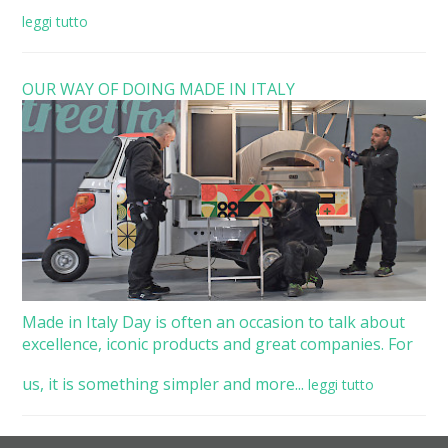
leggi tutto
OUR WAY OF DOING MADE IN ITALY
Made in Italy Day is often an occasion to talk about
excellence, iconic products and great companies. For
us, it is something simpler and more...
leggi tutto