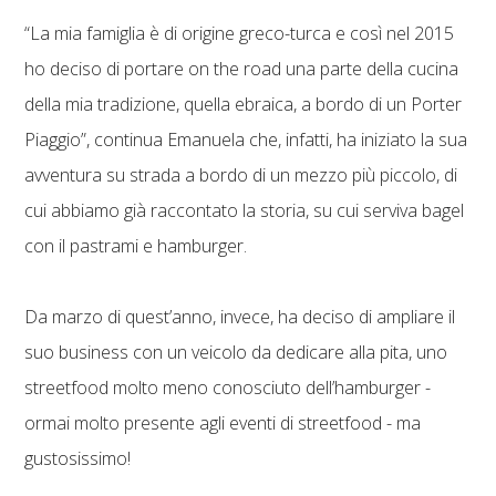
“La mia famiglia è di origine greco-turca e così nel 2015
ho deciso di portare on the road una parte della cucina
della mia tradizione, quella ebraica, a bordo di un Porter
Piaggio”, continua Emanuela che, infatti, ha iniziato la sua
avventura su strada a bordo di un mezzo più piccolo, di
cui abbiamo già raccontato la storia, su cui serviva bagel
con il pastrami e hamburger.
Da marzo di quest’anno, invece, ha deciso di ampliare il
suo business con un veicolo da dedicare alla pita, uno
streetfood molto meno conosciuto dell’hamburger -
ormai molto presente agli eventi di streetfood - ma
gustosissimo!