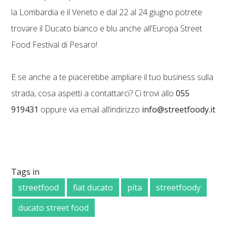
la Lombardia e il Veneto e dal 22 al 24 giugno potrete
trovare il Ducato bianco e blu anche all’Europa Street
Food Festival di Pesaro!
E se anche a te piacerebbe ampliare il tuo business sulla
strada, cosa aspetti a contattarci? Ci trovi allo
055
919431
oppure via email all’indirizzo
info@streetfoody.it
Tags in
streetfood
fiat ducato
pita
streetfoody
ducato street food