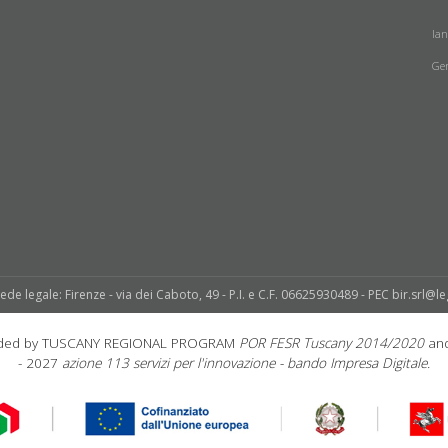
la
Ge
sede legale: Firenze - via dei Caboto, 49 - P.I. e C.F. 06625930489 - PEC bir.srl@le
unded by TUSCANY REGIONAL PROGRAM
POR FESR Tuscany 2014/2020
and
- 2027
azione 113 servizi per l'innovazione - bando Impresa Digitale.