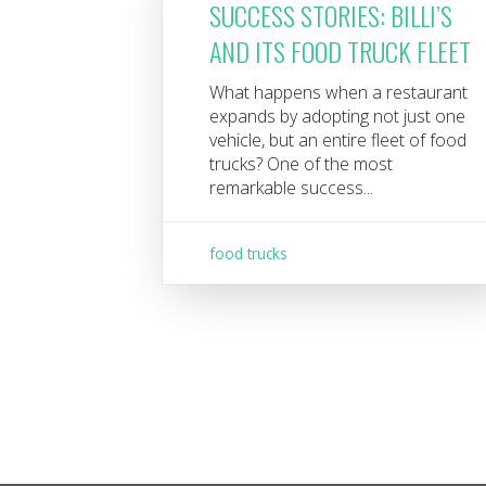
SUCCESS STORIES: BILLI’S
AND ITS FOOD TRUCK FLEET
What happens when a restaurant
expands by adopting not just one
vehicle, but an entire fleet of food
trucks? One of the most
remarkable success...
food trucks