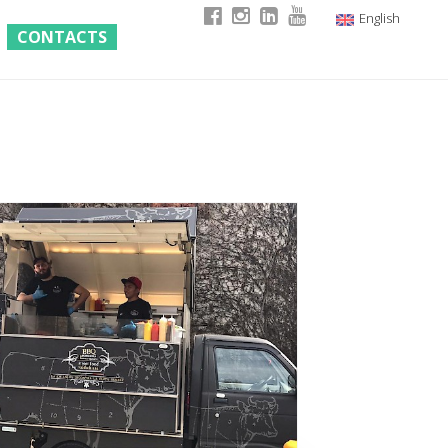
English
CONTACTS
Italian
German
French