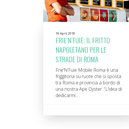
18 April 2018
FRIE’N’FUIE: IL FRITTO
NAPOLETANO PER LE
STRADE DI ROMA
Frie’N’Fuie Mobile Roma è una
friggitoria su ruote che si sposta
tra Roma e provincia a bordo di
una nostra Ape Oyster. “L’idea di
dedicarmi...