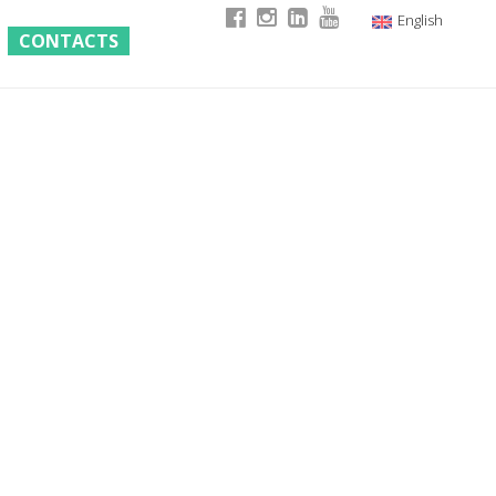
English
CONTACTS
Italian
German
French