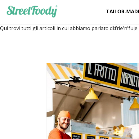
TAILOR-MAD
Qui trovi tutti gli articoli in cui abbiamo parlato di:
frie'n'fuje