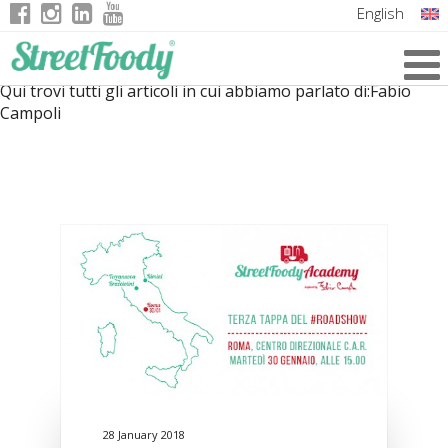
English
Italian
Qui trovi tutti gli articoli in cui abbiamo parlato di:
Fabio
German
Campoli
French
28 January 2018