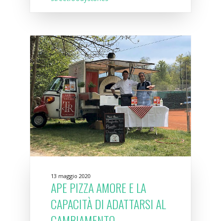
13 maggio 2020
APE PIZZA AMORE E LA
CAPACITÀ DI ADATTARSI AL
CAMBIAMENTO