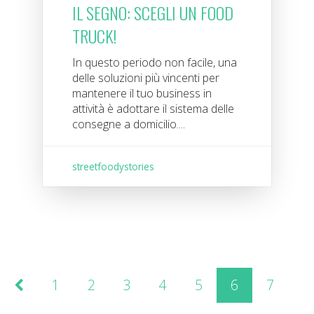
IL SEGNO: SCEGLI UN FOOD
TRUCK!
In questo periodo non facile, una
delle soluzioni più vincenti per
mantenere il tuo business in
attività è adottare il sistema delle
consegne a domicilio....
streetfoodystories
1
2
3
4
5
6
7