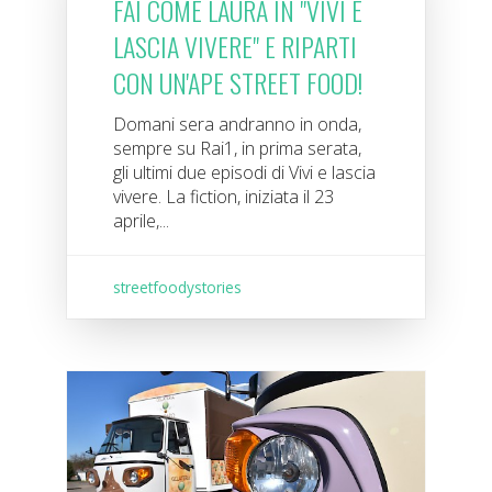
FAI COME LAURA IN "VIVI E
LASCIA VIVERE" E RIPARTI
CON UN'APE STREET FOOD!
Domani sera andranno in onda,
sempre su Rai1, in prima serata,
gli ultimi due episodi di Vivi e lascia
vivere. La fiction, iniziata il 23
aprile,...
streetfoodystories