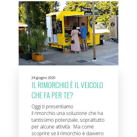
24 giugno 2020
IL RIMORCHIO È IL VEICOLO
CHE FA PER TE?
Oggi ti presentiamo
il rimorchio una soluzione che ha
tantissimo potenziale, soprattutto
per alcune attività. Ma come
scoprire se il rimorchio è davvero