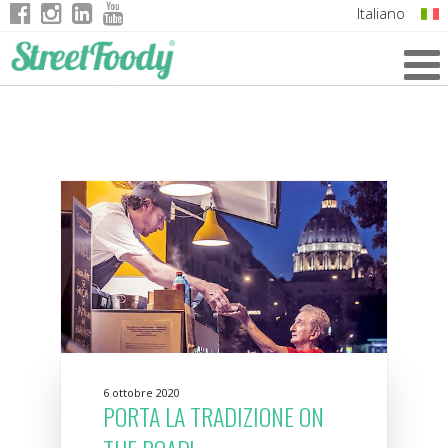
Italiano
English
German
French
6 ottobre 2020
PORTA LA TRADIZIONE ON