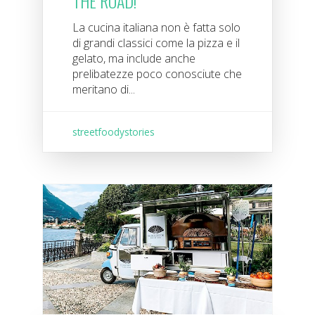
THE ROAD!
La cucina italiana non è fatta solo
di grandi classici come la pizza e il
gelato, ma include anche
prelibatezze poco conosciute che
meritano di...
streetfoodystories