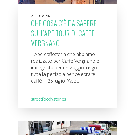
29 luglio 2020
CHE COSA C’È DA SAPERE
SULL’APE TOUR DI CAFFÈ
VERGNANO
L’Ape caffetteria che abbiamo
realizzato per Caffè Vergnano è
impegnata per un viaggio lungo
tutta la penisola per celebrare il
caffè. Il 25 luglio l’Ape...
streetfoodystories