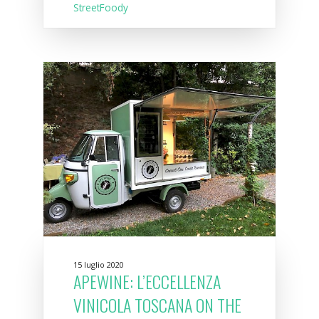
StreetFoody
15 luglio 2020
APEWINE: L’ECCELLENZA
VINICOLA TOSCANA ON THE