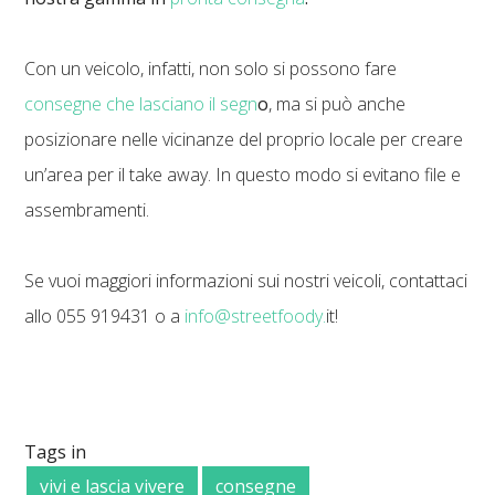
Con un veicolo, infatti, non solo si possono fare
consegne che lasciano il segn
o
, ma si può anche
posizionare nelle vicinanze del proprio locale per creare
un’area per il take away. In questo modo si evitano file e
assembramenti.
Se vuoi maggiori informazioni sui nostri veicoli, contattaci
allo 055 919431 o a
info@streetfoody.
it!
Tags in
vivi e lascia vivere
consegne