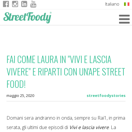
Italiano
English
German
French
FAI COME LAURA IN "VIVI E LASCIA
VIVERE" E RIPARTI CON UN'APE STREET
FOOD!
maggio 25, 2020
streetfoodystories
Domani sera andranno in onda, sempre su Rai1, in prima
serata, gli ultimi due episodi di
Vivi e lascia vivere
. La