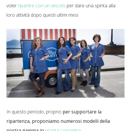
voler
ripartire con un veicolo
per dare una spinta alla
loro attività dopo questi ultimi mesi.
In questo periodo, proprio
per supportare la
ripartenza, proponiamo numerosi modelli della
nostra gamma in
pronta consegna
.