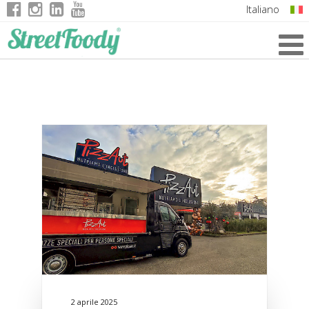
Italiano
English
German
French
2 aprile 2025