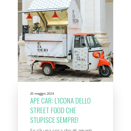
20 maggio 2024
APE CAR: L’ICONA DELLO
STREET FOOD CHE
STUPISCE SEMPRE!
Se c’è una cosa che gli amanti