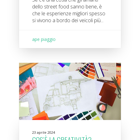
dello street food sanno bene, è
che le esperienze migliori spesso
si vivono a bordo dei veicoli più...
ape piaggio
23 aprile 2024
COS’È LA CREATIVITÀ?