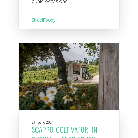
quale occasione...
StreetFoody
29 luglio 2024
SCAPPO! COLTIVATORI IN