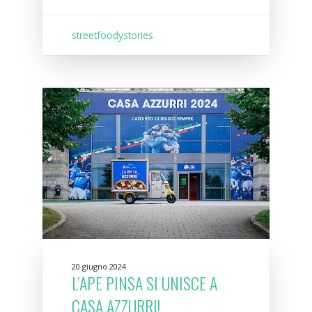
streetfoodystories
20 giugno 2024
L’APE PINSA SI UNISCE A
CASA AZZURRI!