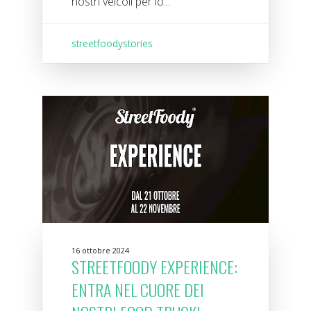
nostri veicoli per lo...
streetfoodystories
16 ottobre 2024
STREETFOODY EXPERIENCE:
ENTRA NEL CUORE DEI