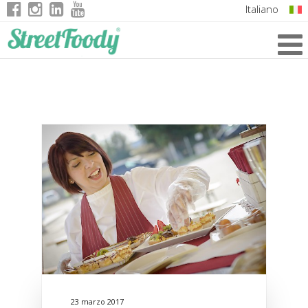
Italiano
English
German
French
23 marzo 2017