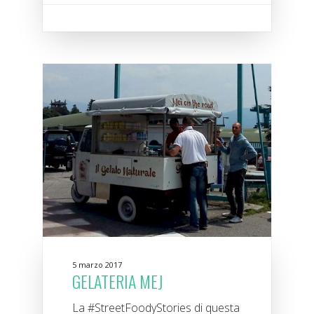
5 marzo 2017
GELATERIA MEJ
La #StreetFoodyStories di questa