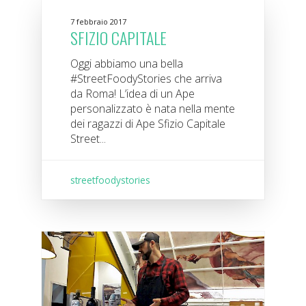
7 febbraio 2017
SFIZIO CAPITALE
Oggi abbiamo una bella
#StreetFoodyStories che arriva
da Roma! L’idea di un Ape
personalizzato è nata nella mente
dei ragazzi di Ape Sfizio Capitale
Street...
streetfoodystories