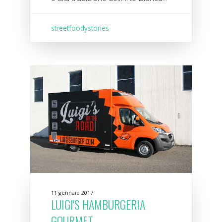
streetfoodystories
11 gennaio 2017
LUIGI'S HAMBURGERIA
GOURMET