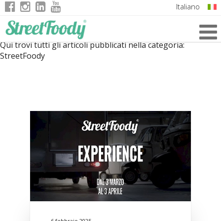
Italiano
English
Qui trovi tutti gli articoli pubblicati nella categoria:
German
StreetFoody
French
6 febbraio 2025