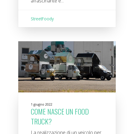
affascinante e...
StreetFoody
1 giugno 2022
COME NASCE UN FOOD
TRUCK?
La realizzazione di un veicolo per