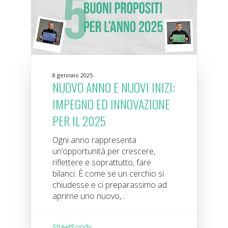
8 gennaio 2025
NUOVO ANNO E NUOVI INIZI:
IMPEGNO ED INNOVAZIONE
PER IL 2025
Ogni anno rappresenta
un’opportunità per crescere,
riflettere e soprattutto, fare
bilanci. È come se un cerchio si
chiudesse e ci preparassimo ad
aprirne uno nuovo,...
StreetFoody