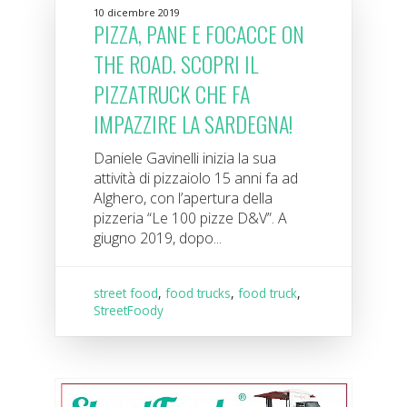
10 dicembre 2019
PIZZA, PANE E FOCACCE ON
THE ROAD. SCOPRI IL
PIZZATRUCK CHE FA
IMPAZZIRE LA SARDEGNA!
Daniele Gavinelli inizia la sua
attività di pizzaiolo 15 anni fa ad
Alghero, con l’apertura della
pizzeria “Le 100 pizze D&V”. A
giugno 2019, dopo...
street food
,
food trucks
,
food truck
,
StreetFoody