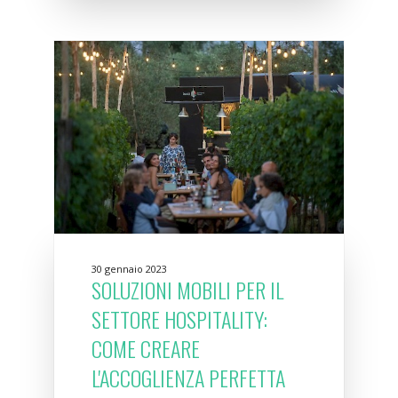
30 gennaio 2023
SOLUZIONI MOBILI PER IL
SETTORE HOSPITALITY:
COME CREARE
L'ACCOGLIENZA PERFETTA