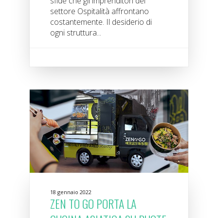
sfide che gli imprenditori del
settore Ospitalità affrontano
costantemente. Il desiderio di
ogni struttura...
18 gennaio 2022
ZEN TO GO PORTA LA