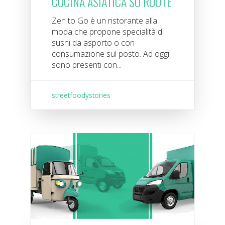
CUCINA ASIATICA SU RUOTE
Zen to Go è un ristorante alla
moda che propone specialità di
sushi da asporto o con
consumazione sul posto. Ad oggi
sono presenti con...
streetfoodystories