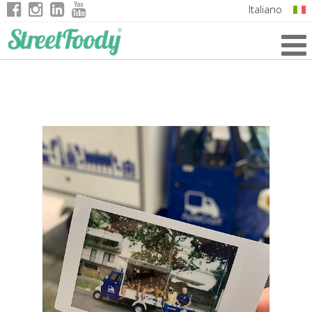
Italiano
English
German
French