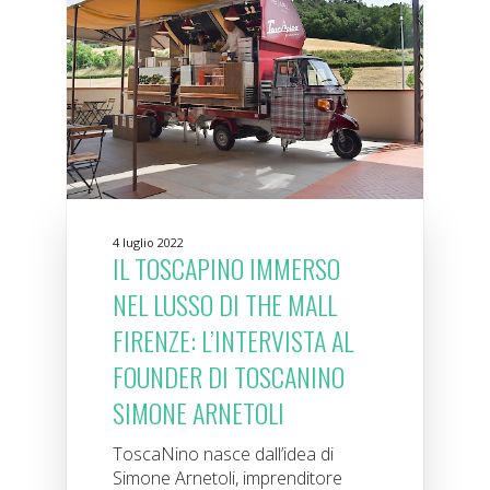
4 luglio 2022
IL TOSCAPINO IMMERSO
NEL LUSSO DI THE MALL
FIRENZE: L’INTERVISTA AL
FOUNDER DI TOSCANINO
SIMONE ARNETOLI
ToscaNino nasce dall’idea di
Simone Arnetoli, imprenditore