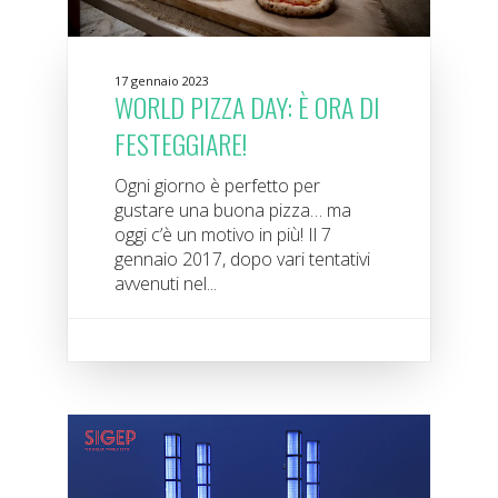
17 gennaio 2023
WORLD PIZZA DAY: È ORA DI
FESTEGGIARE!
Ogni giorno è perfetto per
gustare una buona pizza… ma
oggi c’è un motivo in più! Il 7
gennaio 2017, dopo vari tentativi
avvenuti nel...