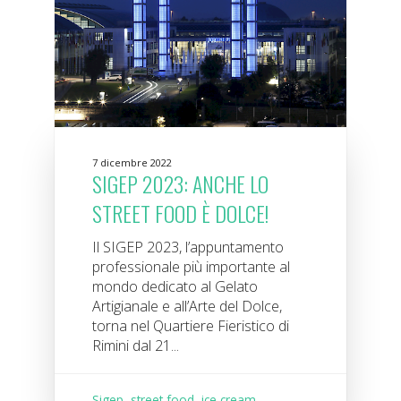
7 dicembre 2022
SIGEP 2023: ANCHE LO
STREET FOOD È DOLCE!
Il SIGEP 2023, l’appuntamento
professionale più importante al
mondo dedicato al Gelato
Artigianale e all’Arte del Dolce,
torna nel Quartiere Fieristico di
Rimini dal 21...
Sigep
,
street food
,
ice cream