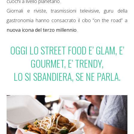
cuochi a livello planetario.
Giornali e riviste, trasmissioni televisive, guru della
gastronomia hanno consacrato il cibo “on the road” a
nuova icona del terzo millennio
.
OGGI LO STREET FOOD E’ GLAM, E’
GOURMET, E’ TRENDY,
LO SI SBANDIERA, SE NE PARLA.