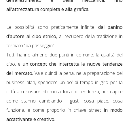
dell’allestimento e della meccanica, fino
all’attrezzatura completa e alla grafica.
Le possibilità sono praticamente infinite,
dal panino
d’autore al cibo etnico
, al recupero della tradizione in
formato “da passeggio”.
Tutti hanno almeno due punti in comune: la qualità del
cibo, e
un concept che intercetta le nuove tendenze
del mercato.
Vale quindi la pena, nella preparazione del
business plan, spendere un po’ di tempo in giro per la
città a curiosare intorno ai locali di tendenza, per capire
come stanno cambiando i gusti, cosa piace, cosa
funziona, e come proporlo in chiave street
in modo
accattivante e creativo.