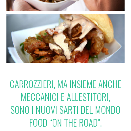
CARROZZIERI, MA INSIEME ANCHE
MECCANICI E ALLESTITORI,
SONO I NUOVI SARTI DEL MONDO
FOOD “ON THE ROAD”.