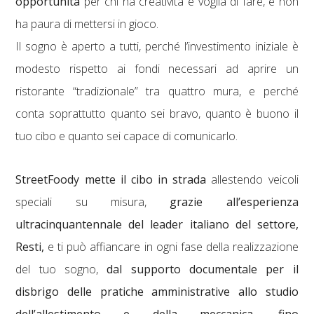
opportunità
per chi ha creatività e voglia di fare, e non
ha paura di mettersi in gioco.
Il sogno è aperto a tutti, perché l’investimento iniziale è
modesto rispetto ai fondi necessari ad aprire un
ristorante “tradizionale” tra quattro mura, e perché
conta soprattutto quanto sei bravo, quanto è buono il
tuo cibo e quanto sei capace di comunicarlo.
StreetFoody mette il cibo in strada
allestendo veicoli
speciali su misura,
grazie all’esperienza
ultracinquantennale del leader italiano del settore,
Resti,
e ti può affiancare in ogni fase della realizzazione
del tuo sogno,
dal supporto documentale per il
disbrigo delle pratiche amministrative allo studio