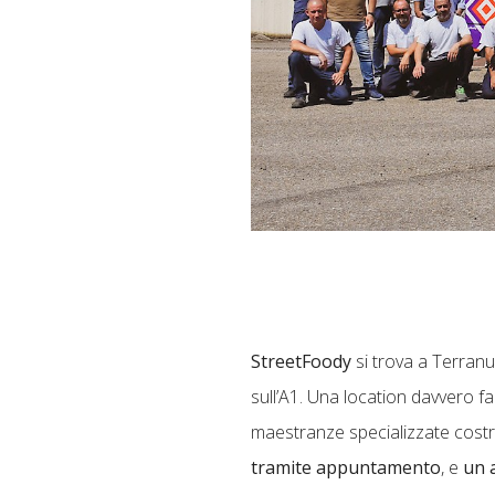
StreetFoody
si trova a Terranu
sull’A1. Una location davvero fa
maestranze specializzate costru
tramite appuntamento
, e
un 