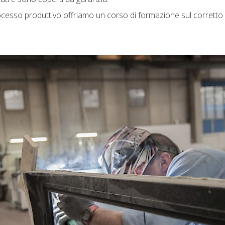
ocesso produttivo offriamo un corso di formazione sul corretto ut