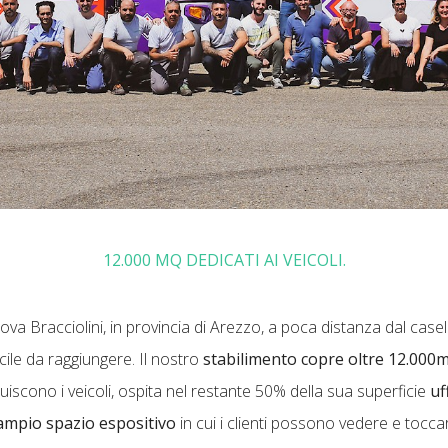
12.000 MQ DEDICATI AI VEICOLI.
ova Bracciolini, in provincia di Arezzo, a poca distanza dal case
cile da raggiungere. Il nostro
stabilimento copre oltre 12.000
iscono i veicoli, ospita nel restante 50% della sua superficie
uf
ampio spazio espositivo
in cui i clienti possono vedere e toc