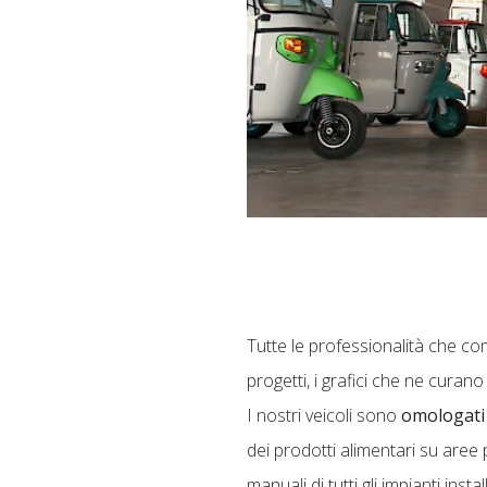
Tutte le professionalità che c
progetti, i grafici che ne cura
I nostri veicoli sono
omologati 
dei prodotti alimentari su aree 
manuali di tutti gli impianti inst