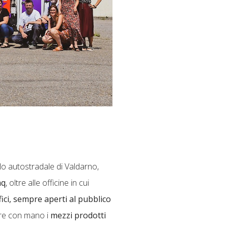
llo autostradale di Valdarno,
mq
, oltre alle officine in cui
fici, sempre aperti al pubblico
care con mano i
mezzi prodotti