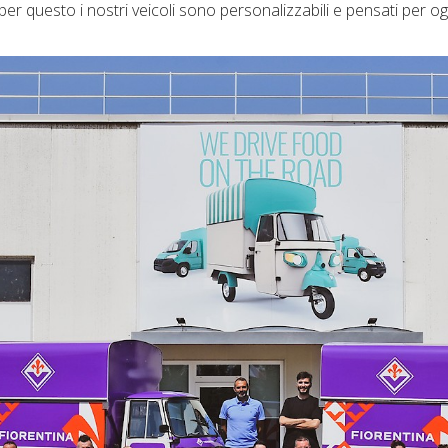
 e per questo i nostri veicoli sono personalizzabili e pensati per o