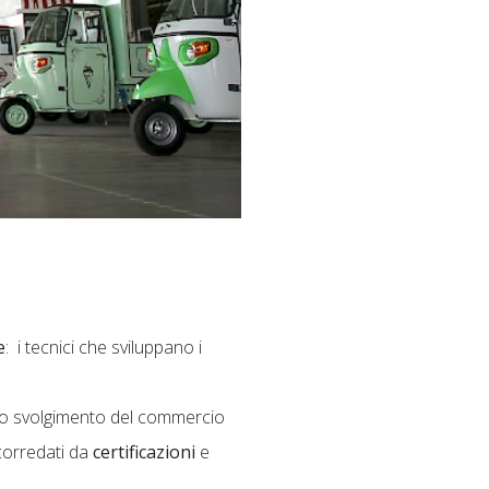
e
: i tecnici che sviluppano i
 lo svolgimento del commercio
 corredati da
certificazioni
e