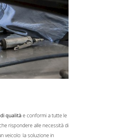
 di qualità
e conformi a tutte le
che rispondere alle necessità di
n veicolo: la soluzione in