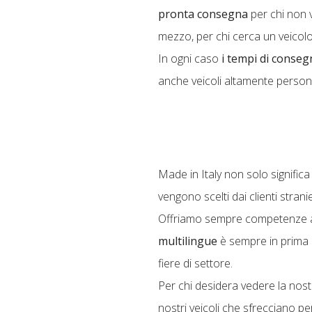
pronta consegna
per chi non v
mezzo, per chi cerca un veicolo
In ogni caso
i tempi di conse
anche veicoli altamente personal
Made in Italy non solo signific
vengono scelti dai clienti stran
Offriamo sempre competenze a t
multilingue
è sempre in prima li
fiere di settore.
Per chi desidera vedere la nostr
nostri veicoli che sfrecciano per