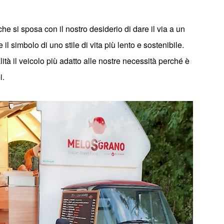
 che si sposa con il nostro desiderio di dare il via a un
 il simbolo di uno stile di vita più lento e sostenibile.
lit
à
il veicolo più adatto alle nostre necessit
à
perché è
i.