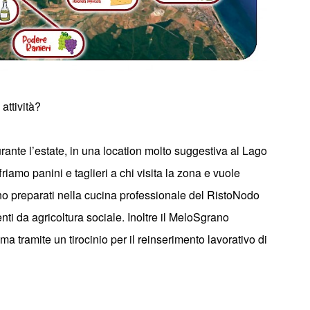
attivit
à
?
rante l
’
estate
, in una location molto suggestiva al Lago
amo panini e taglieri a chi visita la zona e vuole
gono preparati nella cucina professionale del RistoNodo
nti da agricoltura sociale
. Inoltre il MeloSgrano
ma tramite un tirocinio per il
reinserimento lavorativo
di