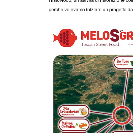
perch
é
volevamo iniziare
un progetto da