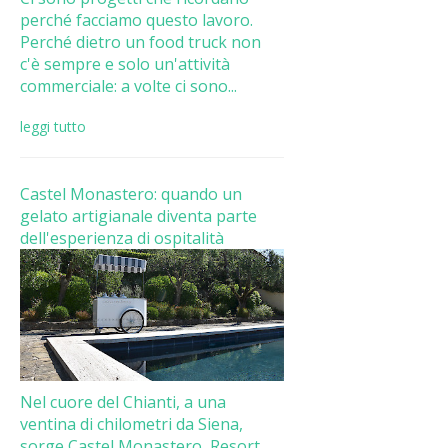
perché facciamo questo lavoro.
Perché dietro un food truck non
c'è sempre e solo un'attività
commerciale: a volte ci sono...
leggi tutto
Castel Monastero: quando un
gelato artigianale diventa parte
dell'esperienza di ospitalità
Nel cuore del Chianti, a una
ventina di chilometri da Siena,
sorge Castel Monastero, Resort