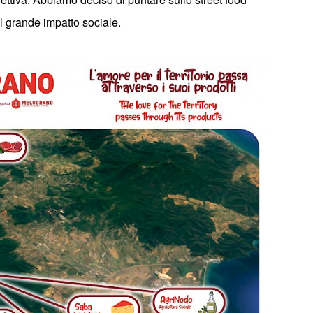
l grande impatto sociale
.