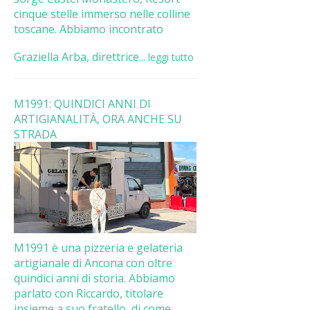
cinque stelle immerso nelle colline
toscane. Abbiamo incontrato
Graziella Arba, direttrice...
leggi tutto
M1991: QUINDICI ANNI DI
ARTIGIANALITÀ, ORA ANCHE SU
STRADA
M1991 è una pizzeria e gelateria
artigianale di Ancona con oltre
quindici anni di storia. Abbiamo
parlato con Riccardo, titolare
insieme a suo fratello, di come