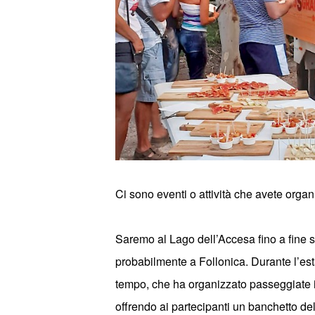
Ci sono eventi o attivit
à
che avete organ
Saremo al Lago dell
’
Accesa fino a fine 
probabilmente a Follonica. Durante l
’
est
tempo, che ha organizzato passeggiate in
offrendo ai partecipanti un banchetto del