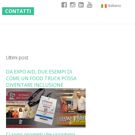
Italiano
CONTATTI
English
German
French
Ultimi post
DA EXPO AID, DUE ESEMPI DI
COME UN FOOD TRUCK POSSA
DIVENTARE INCLUSIONE
Ci sono progetti che ricordano