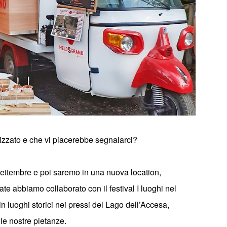
izzato e che vi piacerebbe segnalarci?
settembre e poi saremo in una nuova location,
ate abbiamo collaborato con il festival I luoghi nel
 luoghi storici nei pressi del Lago dell
’
Accesa,
le nostre pietanze.