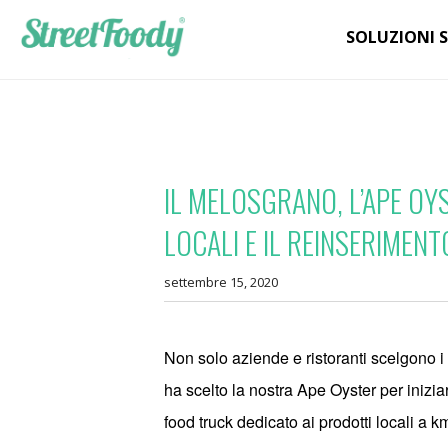
SOLUZIONI 
IL MELOSGRANO, L’APE O
LOCALI E IL REINSERIMEN
settembre 15, 2020
Non solo aziende e ristoranti scelgono i
ha scelto la nostra
Ape Oyster
per inizia
food truck
dedicato ai prodotti locali a k