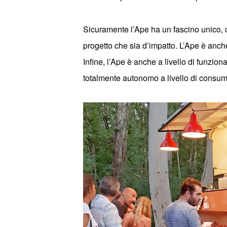
Sicuramente
l’
Ape ha un fascino unico
,
progetto che sia d
’
impatto. L
’Ape
è anche
Infine, l
’Ape
è anche a livello di funziona
totalmente autonomo a livello di consum