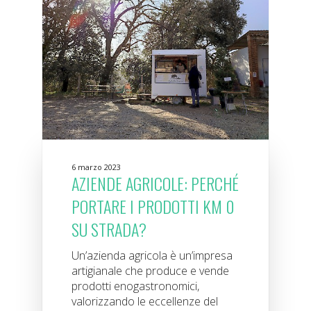
6 marzo 2023
AZIENDE AGRICOLE: PERCHÉ
PORTARE I PRODOTTI KM 0
SU STRADA?
Un’azienda agricola è un’impresa
artigianale che produce e vende
prodotti enogastronomici,
valorizzando le eccellenze del