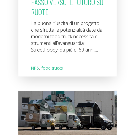
PASSO VERSO IL FUTURO SU
RUOTE
La buona riuscita di un progetto
che sfrutta le potenzialità date dai
moderni food truck necessita di
strumenti all’avanguardia:
StreetFoody, da più di 60 anni,...
NP6
,
food trucks