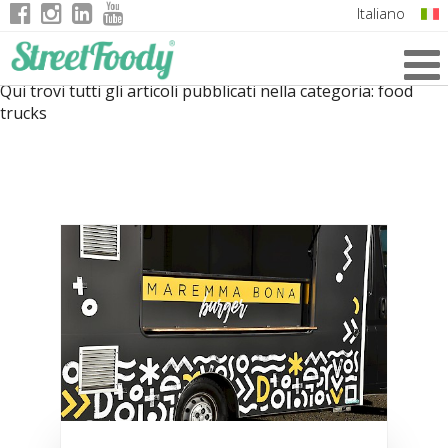
Italiano
English
Qui trovi tutti gli articoli pubblicati nella categoria:
food
German
trucks
French