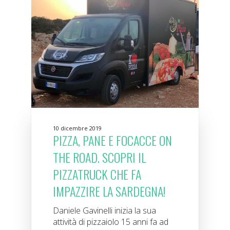
10 dicembre 2019
PIZZA, PANE E FOCACCE ON
THE ROAD. SCOPRI IL
PIZZATRUCK CHE FA
IMPAZZIRE LA SARDEGNA!
Daniele Gavinelli inizia la sua
attività di pizzaiolo 15 anni fa ad