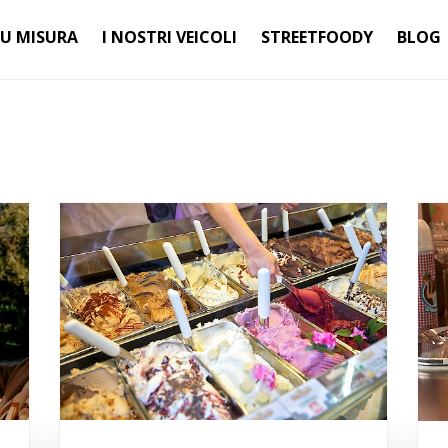
SU MISURA
I NOSTRI VEICOLI
STREETFOODY
BLOG