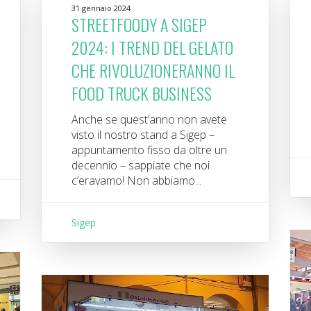
31 gennaio 2024
STREETFOODY A SIGEP
2024: I TREND DEL GELATO
CHE RIVOLUZIONERANNO IL
FOOD TRUCK BUSINESS
Anche se quest’anno non avete
visto il nostro stand a Sigep –
appuntamento fisso da oltre un
decennio – sappiate che noi
c’eravamo! Non abbiamo...
Sigep