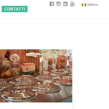
Italiano
CONTATTI
English
German
French