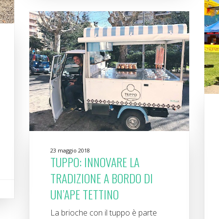
23 maggio 2018
TUPPO: INNOVARE LA
TRADIZIONE A BORDO DI
UN’APE TETTINO
La brioche con il tuppo è parte