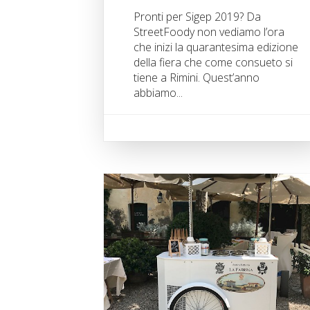
Pronti per Sigep 2019? Da
StreetFoody non vediamo l’ora
che inizi la quarantesima edizione
della fiera che come consueto si
tiene a Rimini. Quest’anno
abbiamo...