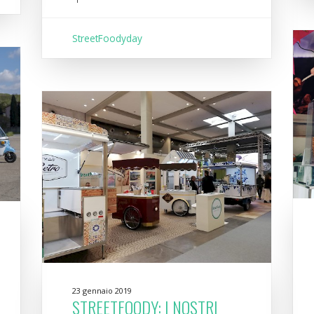
StreetFoodyday
23 gennaio 2019
STREETFOODY: I NOSTRI