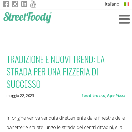
Italiano
English
German
French
TRADIZIONE E NUOVI TREND: LA
STRADA PER UNA PIZZERIA DI
SUCCESSO
maggio 22, 2023
food trucks
,
Ape Pizza
In origine veniva venduta direttamente dalle finestre delle
panetterie situate lungo le strade dei centri cittadini, e la