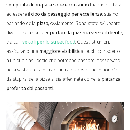
semplicità di preparazione e consumo
l’hanno portata
ad essere il
cibo da passeggio per eccellenza
: stiamo
parlando della
pizza
, ovviamente! Sono state sviluppate
diverse soluzioni per
portare la pizzeria verso il cliente
,
tra cui i
veicoli per lo street food
. Questi strumenti
assicurano una
maggiore visibilità
al pubblico rispetto
a un qualsiasi locale che potrebbe passare inosservato
nella vasta scelta di ristoranti a disposizione, e non c’è
da stupirsi se la pizza si sia affermata come la
pietanza
preferita dai passanti
.