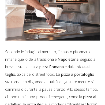
Secondo le indagini di mercato, l’impasto più amato
rimane quello della tradizionale
Napoletana
, seguito a
breve distanza dalla
pizza Romana
e dalla
pizza al
taglio
, tipica dello street food. La
pizza a portafoglio
sta tornando di grande attualità, da gustare mentre si
cammina o durante la pausa pranzo. Allo stesso tempo,
ci sono tanti nuovi prodotti emergenti, come la
pizza al
padellino
, la
pizza Veg
e la moderna “
Breakfast Pizza
”,