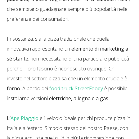
che sembrano guadagnare sempre più popolarità nelle
preferenze dei consumatori.
In sostanza, sia la pizza tradizionale che quella
innovativa rappresentano un
elemento di marketing a
sé stante
: non necessitano di una particolare pubblicità
perché il loro fascino è riconosciuto ovunque. Chi
investe nel settore pizza sa che un elemento cruciale è il
forno.
A bordo dei
food truck StreetFoody
è possibile
installarne versioni
elettriche, a legna e a gas
.
L’
Ape Piaggio
è il veicolo ideale per chi produce pizza in
Italia e all’estero. Simbolo stesso del nostro Paese, con
la pizza acquista quel quid in più: la riconversione con