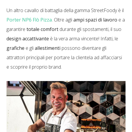
Un altro cavallo di battaglia della gamma StreetFoody è il
Porter NP6 Flò Pizza
. Oltre agli
ampi spazi di lavoro
e a
garantire
totale comfort
durante gli spostamenti, il suo
design accattivante
è la vera arma vincente! Infatti, le
grafiche
e gli
allestimenti
possono diventare gli
attrattori principali per portare la clientela ad affacciarsi
e scoprire il proprio brand.