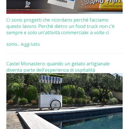
Ci sono progetti che ricordano perché facciamo
questo lavoro. Perché dietro un food truck non c'è
sempre e solo un'attività commerciale: a volte ci
sono...
leggi tutto
Castel Monastero: quando un gelato artigianale
diventa parte dell'esperienza di ospitalità