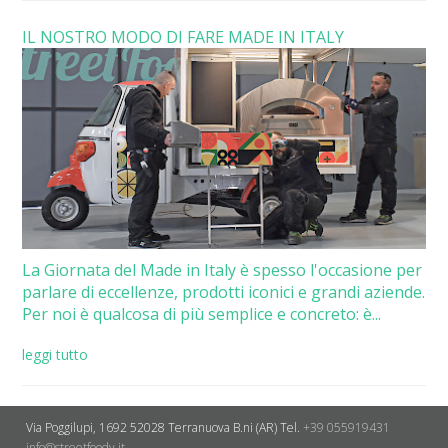
IL NOSTRO MODO DI FARE MADE IN ITALY
La Giornata del Made in Italy è spesso l'occasione per
parlare di eccellenze, prodotti iconici e grandi aziende.
Per noi è qualcosa di più semplice e concreto: è...
leggi tutto
Via Poggilupi, 1692
52028 Terranuova B.ni (AR)
Tel.
+39 055919431
info@streetfoody.it