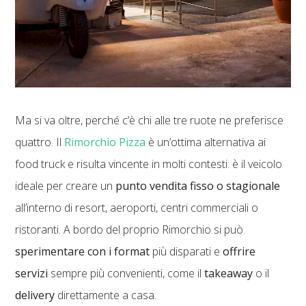
Ma si va oltre, perché c’è chi alle tre ruote ne preferisce
quattro. Il
Rimorchio Pizza
è un’ottima alternativa ai
food truck e risulta vincente in molti contesti: è il veicolo
ideale per creare un
punto vendita fisso o stagionale
all’interno di resort, aeroporti, centri commerciali o
ristoranti. A bordo del proprio Rimorchio si può
sperimentare con i format
più disparati e
offrire
servizi
sempre più convenienti, come il
takeaway
o il
delivery
direttamente a casa.