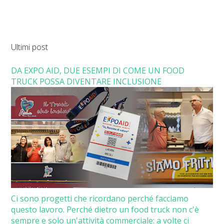
Ultimi post
DA EXPO AID, DUE ESEMPI DI COME UN FOOD
TRUCK POSSA DIVENTARE INCLUSIONE
Ci sono progetti che ricordano perché facciamo
questo lavoro. Perché dietro un food truck non c'è
sempre e solo un'attività commerciale: a volte ci