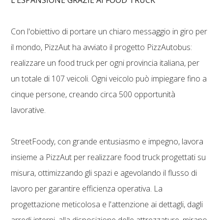
Con l'obiettivo di portare un chiaro messaggio in giro per
il mondo, PizzAut ha avviato il progetto PizzAutobus:
realizzare un food truck per ogni provincia italiana, per
un totale di 107 veicoli. Ogni veicolo può impiegare fino a
cinque persone, creando circa 500 opportunità
lavorative.
StreetFoody, con grande entusiasmo e impegno, lavora
insieme a PizzAut per realizzare food truck progettati su
misura, ottimizzando gli spazi e agevolando il flusso di
lavoro per garantire efficienza operativa. La
progettazione meticolosa e l'attenzione ai dettagli, dagli
arredi interni, alla disposizione delle attrezzature, mirano