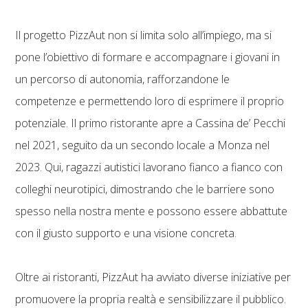
Il progetto PizzAut non si limita solo all’impiego, ma si
pone l’obiettivo di formare e accompagnare i giovani in
un percorso di autonomia, rafforzandone le
competenze e permettendo loro di esprimere il proprio
potenziale. Il primo ristorante apre a Cassina de’ Pecchi
nel 2021, seguito da un secondo locale a Monza nel
2023. Qui, ragazzi autistici lavorano fianco a fianco con
colleghi neurotipici, dimostrando che le barriere sono
spesso nella nostra mente e possono essere abbattute
con il giusto supporto e una visione concreta.
Oltre ai ristoranti, PizzAut ha avviato diverse iniziative per
promuovere la propria realtà e sensibilizzare il pubblico.