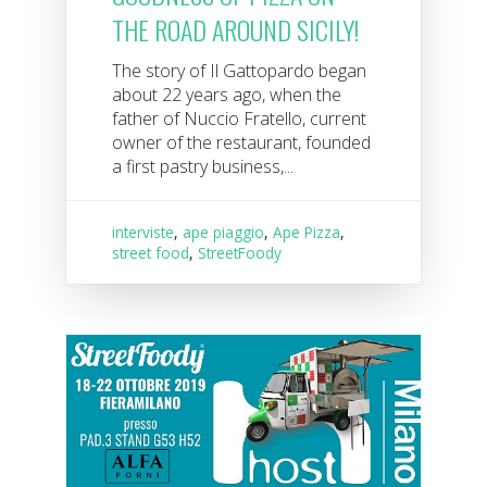
THE ROAD AROUND SICILY!
The story of Il Gattopardo began
about 22 years ago, when the
father of Nuccio Fratello, current
owner of the restaurant, founded
a first pastry business,...
interviste
,
ape piaggio
,
Ape Pizza
,
street food
,
StreetFoody