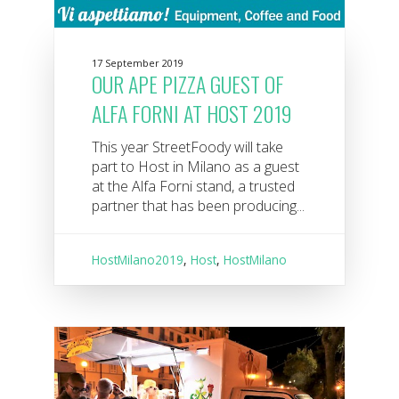
17 September 2019
OUR APE PIZZA GUEST OF
ALFA FORNI AT HOST 2019
This year StreetFoody will take
part to Host in Milano as a guest
at the Alfa Forni stand, a trusted
partner that has been producing...
HostMilano2019
,
Host
,
HostMilano