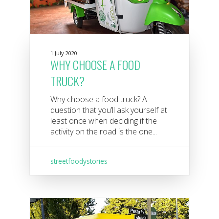
1 July 2020
WHY CHOOSE A FOOD
TRUCK?
Why choose a food truck? A
question that you’ll ask yourself at
least once when deciding if the
activity on the road is the one...
streetfoodystories