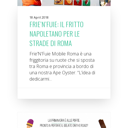
18 April 2018
FRIE’N’FUIE: IL FRITTO
NAPOLETANO PER LE
STRADE DI ROMA
Frie’N’Fuie Mobile Roma è una
friggitoria su ruote che si sposta
tra Roma e provincia a bordo di
una nostra Ape Oyster. “L’idea di
dedicarmi...