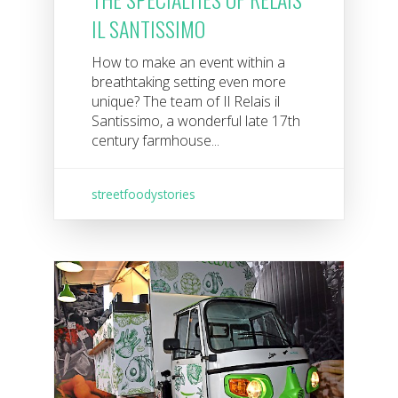
IL SANTISSIMO
How to make an event within a
breathtaking setting even more
unique? The team of Il Relais il
Santissimo, a wonderful late 17th
century farmhouse...
streetfoodystories