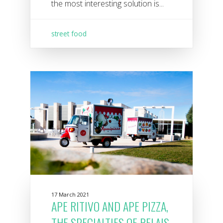
the most interesting solution is...
street food
17 March 2021
APE RITIVO AND APE PIZZA,
THE SPECIALTIES OF RELAIS