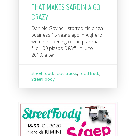
THAT MAKES SARDINIA GO
CRAZY!
Daniele Gavinelli started his pizza
business 15 years ago in Alghero,
with the opening of the pizzeria
"Le 100 pizzas D&V". In June
2019, after...
street food
,
food trucks
,
food truck
,
StreetFoody