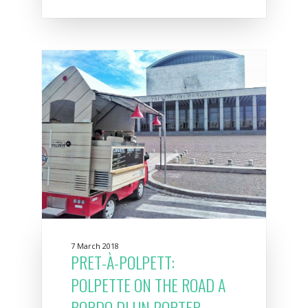
7 March 2018
PRET-À-POLPETT:
POLPETTE ON THE ROAD A
BORDO DI UN PORTER