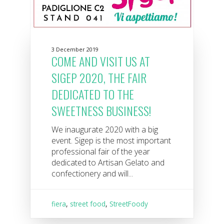
3 December 2019
COME AND VISIT US AT
SIGEP 2020, THE FAIR
DEDICATED TO THE
SWEETNESS BUSINESS!
We inaugurate 2020 with a big
event. Sigep is the most important
professional fair of the year
dedicated to Artisan Gelato and
confectionery and will...
fiera
,
street food
,
StreetFoody