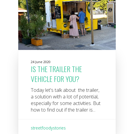
24 June 2020
IS THE TRAILER THE
VEHICLE FOR YOU?
Today let's talk about the trailer,
a solution with a lot of potential,
especially for some activities. But
how to find out if the trailer is...
streetfoodystories