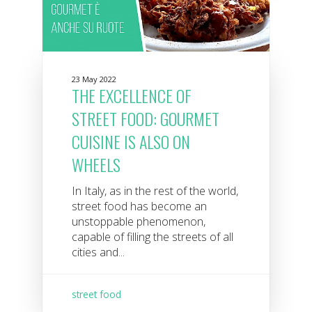
23 May 2022
THE EXCELLENCE OF
STREET FOOD: GOURMET
CUISINE IS ALSO ON
WHEELS
In Italy, as in the rest of the world,
street food has become an
unstoppable phenomenon,
capable of filling the streets of all
cities and...
street food