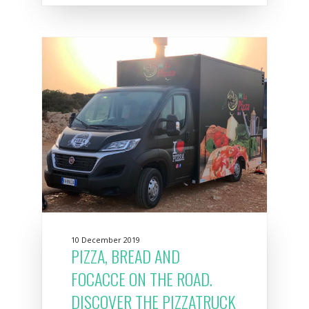
10 December 2019
PIZZA, BREAD AND
FOCACCE ON THE ROAD.
DISCOVER THE PIZZATRUCK