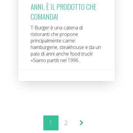
ANNI, È IL PRODOTTO CHE
COMANDA!
T-Burger è una catena di
ristoranti che propone
principalmente carne:
hamburgerie, steakhouse e da un
paio di anni anche food truck!
«Siamo partiti nel 1996...
1
2