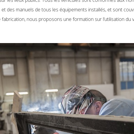
s
et des manuels de tous les équipements installés, et sont couv
fabrication, nous proposons une formation sur l’utilisation du véh