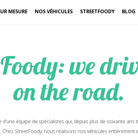
SUR MESURE
NOS VÉHICULES
STREETFOODY
BLOG
tFoody: we driv
on the road.
ie d'une équipe de spécialistes qui, depuis plus de soixante ans
e. Chez StreetFoody, nous réalisons nos véhicules entièrement 