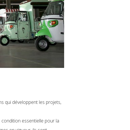
ens qui développent les projets,
condition essentielle pour la
mes en vigueur, ils sont