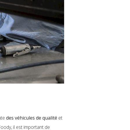
ute
des véhicules de qualité
et
ody, il est important de