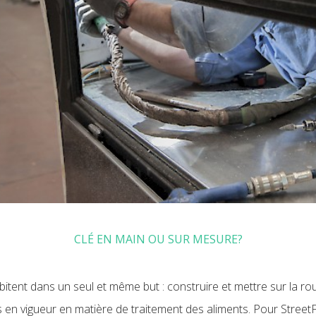
CLÉ EN MAIN OU SUR MESURE?
tent dans un seul et même but : construire et mettre sur la ro
en vigueur en matière de traitement des aliments. Pour StreetFo