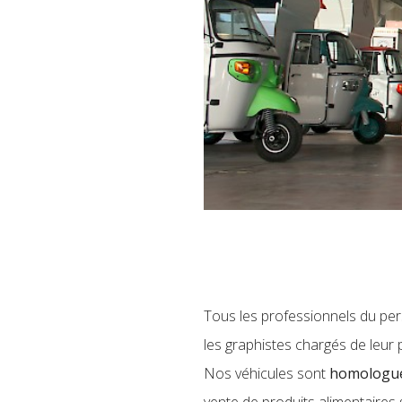
Tous les professionnels du pe
les graphistes chargés de leur
Nos véhicules sont
homologué
vente de produits alimentaires 