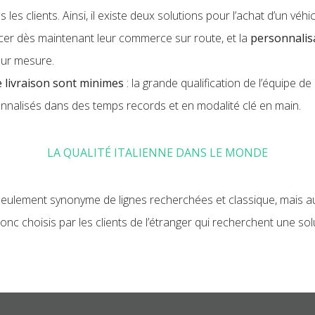
es clients. Ainsi, il existe deux solutions pour l’achat d’un véhic
er dès maintenant leur commerce sur route, et la
personnalis
sur mesure.
de livraison sont minimes
: la grande qualification de l’équipe d
nnalisés dans des temps records et en modalité clé en main.
LA QUALITÉ ITALIENNE DANS LE MONDE
s seulement synonyme de lignes recherchées et classique, mais a
nc choisis par les clients de l’étranger qui recherchent une soluti