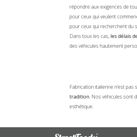
répondre aux exigences de tous l
pour ceux qui veulent commenc
pour ceux qui recherchent du 
Dans tous les cas,
les délais 
des véhicules hautement perso
Fabrication italienne n’est pa
tradition
. Nos véhicules sont do
esthétique.