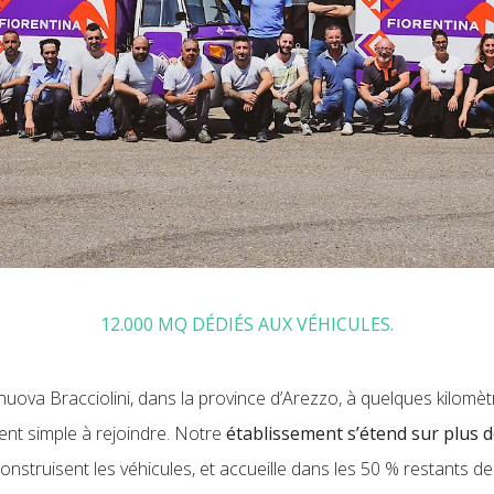
12.000 MQ DÉDIÉS AUX VÉHICULES.
uova Bracciolini, dans la province d’Arezzo, à quelques kilomèt
ment simple à rejoindre. Notre
établissement s’étend sur plus 
construisent les véhicules, et accueille dans les 50 % restants d