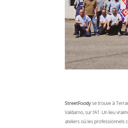
StreetFoody
se trouve à Terran
Valdarno, sur l’A1. Un lieu vrai
ateliers où les professionnels 