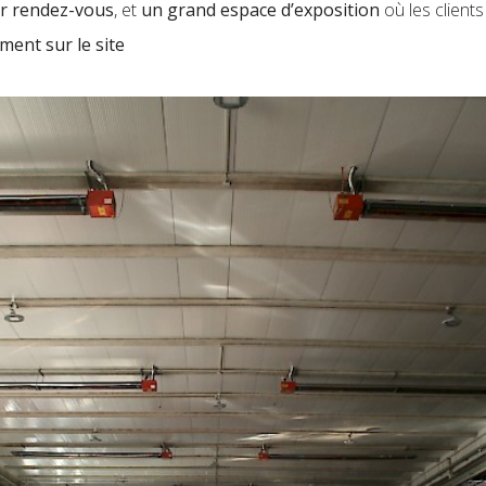
ur rendez-vous
, et
un grand espace d’exposition
où les client
ment sur le site