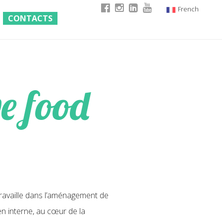
French
CONTACTS
Italian
English
German
e food
 travaille dans l’aménagement de
en interne, au cœur de la