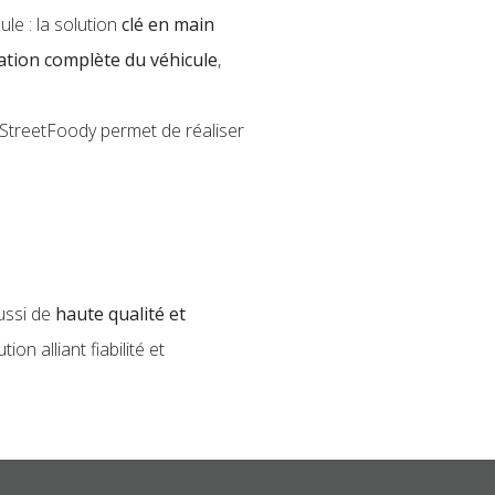
ule : la solution
clé en main
ation complète du véhicule
,
e StreetFoody permet de réaliser
ussi de
haute qualité et
on alliant fiabilité et