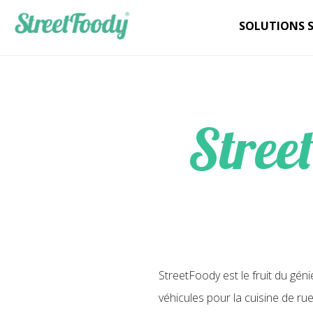
SOLUTIONS 
Stree
StreetFoody est le fruit du gén
véhicules pour la cuisine de ru