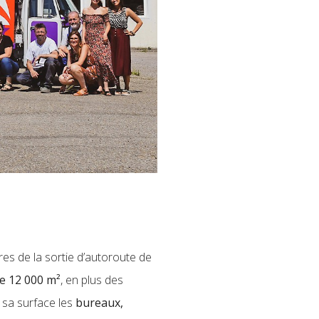
res de la sortie d’autoroute de
de 12 000 m²
, en plus des
e sa surface les
bureaux,