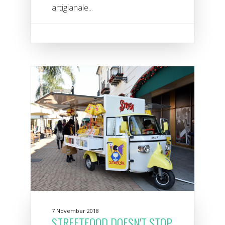
artigianale...
7 November 2018
STREETFOOD DOESN'T STOP