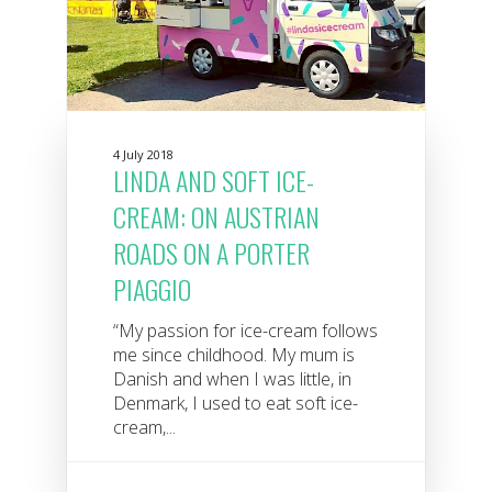
4 July 2018
LINDA AND SOFT ICE-
CREAM: ON AUSTRIAN
ROADS ON A PORTER
PIAGGIO
“My passion for ice-cream follows
me since childhood. My mum is
Danish and when I was little, in
Denmark, I used to eat soft ice-
cream,...