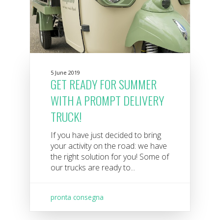
5 June 2019
GET READY FOR SUMMER
WITH A PROMPT DELIVERY
TRUCK!
If you have just decided to bring
your activity on the road: we have
the right solution for you! Some of
our trucks are ready to...
pronta consegna