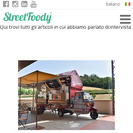
Italiano
English
Qui trovi tutti gli articoli in cui abbiamo parlato di:
intervista
German
French