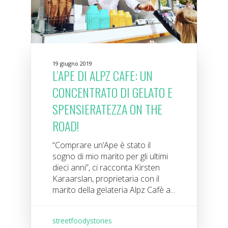
19 giugno 2019
L’APE DI ALPZ CAFE: UN
CONCENTRATO DI GELATO E
SPENSIERATEZZA ON THE
ROAD!
“Comprare un’Ape è stato il
sogno di mio marito per gli ultimi
dieci anni”, ci racconta Kirsten
Karaarslan, proprietaria con il
marito della gelateria Alpz Cafè a...
streetfoodystories