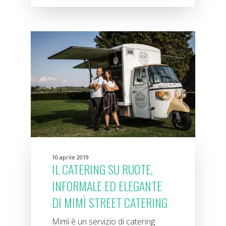
10 aprile 2019
IL CATERING SU RUOTE,
INFORMALE ED ELEGANTE
DI MIMÌ STREET CATERING
Mimì è un servizio di catering