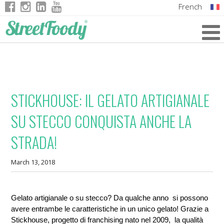
French
Italian
English
German
STICKHOUSE: IL GELATO ARTIGIANALE
SU STECCO CONQUISTA ANCHE LA
STRADA!
March 13, 2018
Gelato artigianale o su stecco? Da qualche anno  si possono 
avere entrambe le caratteristiche in un unico gelato! Grazie a 
Stickhouse, progetto di franchising nato nel 2009,  la qualità 