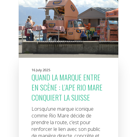
16 July 2025
QUAND LA MARQUE ENTRE
EN SCÈNE : L’APE RIO MARE
CONQUIERT LA SUISSE
Lorsqu’une marque iconique
comme Rio Mare décide de
prendre la route, c’est pour
renforcer le lien avec son public
de manière directe, concrète et