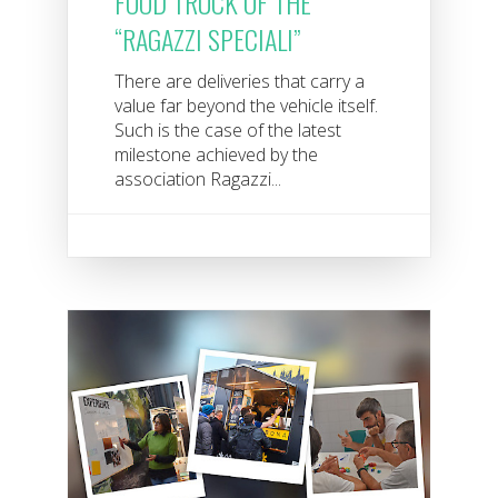
FOOD TRUCK OF THE
“RAGAZZI SPECIALI”
There are deliveries that carry a
value far beyond the vehicle itself.
Such is the case of the latest
milestone achieved by the
association Ragazzi...