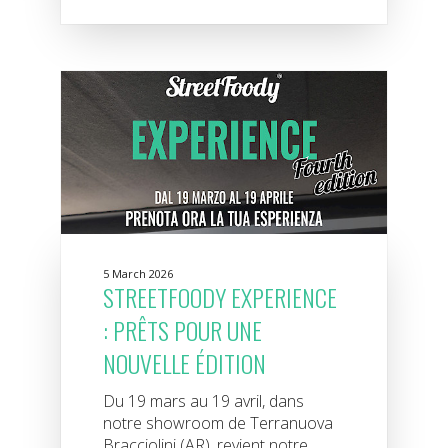
5 March 2026
STREETFOODY EXPERIENCE
: PRÊTS POUR UNE
NOUVELLE ÉDITION
Du 19 mars au 19 avril, dans
notre showroom de Terranuova
Bracciolini (AR), revient notre