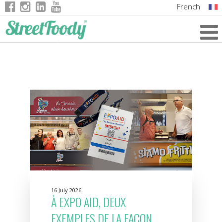
French
Italian
English
German
16 July 2026
À EXPO AID, DEUX
EXEMPLES DE LA FAÇON