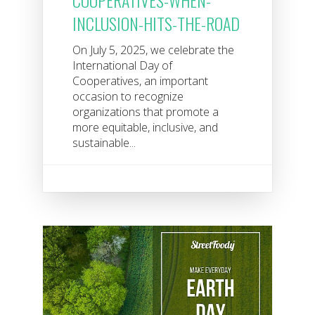
COOPERATIVES-WHEN-
INCLUSION-HITS-THE-ROAD
On July 5, 2025, we celebrate the
International Day of
Cooperatives, an important
occasion to recognize
organizations that promote a
more equitable, inclusive, and
sustainable...