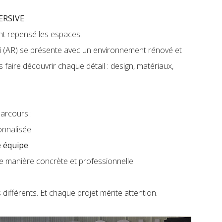
ERSIVE
ent repensé les espaces.
 (AR) se présente avec un environnement rénové et
 faire découvrir chaque détail : design, matériaux,
parcours :
onnalisée
e équipe
e manière concrète et professionnelle
 différents. Et chaque projet mérite attention.