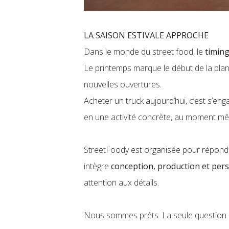
LA SAISON ESTIVALE APPROCHE
Dans le monde du street food, le
timing
Le printemps marque le début de la plan
nouvelles ouvertures.
Acheter un truck aujourd’hui, c’est s’en
en une activité concrète, au moment 
StreetFoody est organisée pour répondr
intègre
conception, production et per
attention aux détails.
Nous sommes prêts. La seule question qu