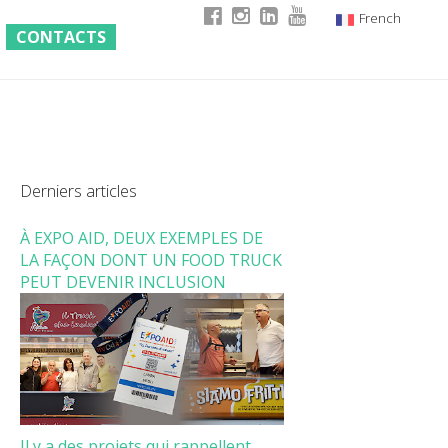
French
CONTACTS
Italian
English
German
Derniers articles
À EXPO AID, DEUX EXEMPLES DE
LA FAÇON DONT UN FOOD TRUCK
PEUT DEVENIR INCLUSION
Il y a des projets qui rappellent