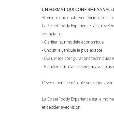
UN FORMAT QUI CONFIRME SA VAL
Atteindre une quatrième édition, c’est la
La StreetFoody Experience s’est révélée
souhaitant :
- Clarifier leur modèle économique
- Choisir le véhicule le plus adapté
- Évaluer les configurations techniques
- Planifier leur investissement avec plu
L’événement se déroule sur rendez-vous
La StreetFoody Experience est le momen
et décider avec vision.