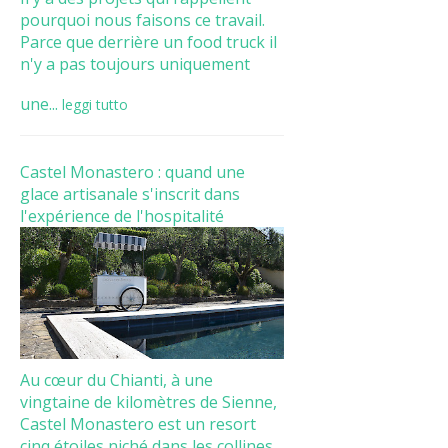
pourquoi nous faisons ce travail.
Parce que derrière un food truck il
n'y a pas toujours uniquement
une...
leggi tutto
Castel Monastero : quand une
glace artisanale s'inscrit dans
l'expérience de l'hospitalité
Au cœur du Chianti, à une
vingtaine de kilomètres de Sienne,
Castel Monastero est un resort
cinq étoiles niché dans les collines