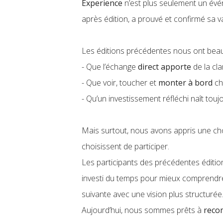
Experience
n’est plus seulement un évé
après édition, a prouvé et confirmé sa v
Les éditions précédentes nous ont bea
- Que l’échange
direct apporte
de la cl
- Que voir, toucher et
monter à bord
ch
- Qu’un investissement réfléchi naît tou
Mais surtout, nous avons appris une cho
choisissent de participer.
Les participants des précédentes éditio
investi du temps pour mieux comprendre 
suivante avec une vision plus structurée
Aujourd’hui, nous sommes prêts à
reco