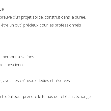
EUR
 preuve d’un projet solide, construit dans la durée.
 être un outil précieux pour les professionnels
 et personnalisations
s de conscience
, avec des créneaux dédiés et réservés.
t idéal pour prendre le temps de réfléchir, échanger