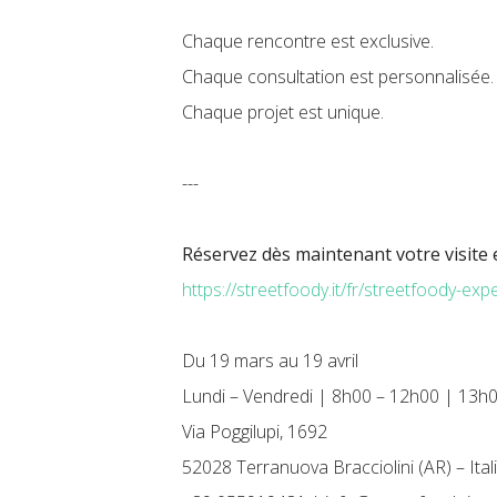
Chaque rencontre est exclusive.
Chaque consultation est personnalisée
Chaque projet est unique.
---
Réservez dès maintenant votre visite
https://streetfoody.it/fr/streetfoody-ex
Du 19 mars au 19 avril
Lundi – Vendredi | 8h00 – 12h00 | 13h
Via Poggilupi, 1692
52028 Terranuova Bracciolini (AR) – Ital