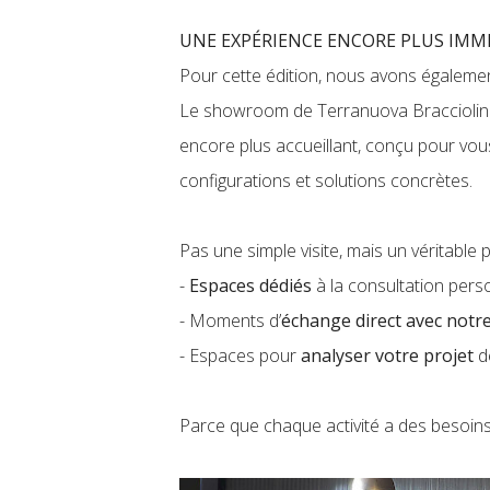
UNE EXPÉRIENCE ENCORE PLUS IMM
Pour cette édition, nous avons égalem
Le showroom de Terranuova Bracciolini
encore plus accueillant, conçu pour vous
configurations et solutions concrètes.
Pas une simple visite, mais un véritable 
-
Espaces dédiés
à la consultation pers
- Moments d’
échange direct avec notr
- Espaces pour
analyser votre projet
d
Parce que chaque activité a des besoins