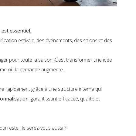
 est essentiel
.
ification estivale, des événements, des salons et des
gager pour toute la saison. C’est transformer une idée
même où la demande augmente.
e rapidement grâce à une structure interne qui
sonnalisation
, garantissant efficacité, qualité et
i reste : le serez-vous aussi ?