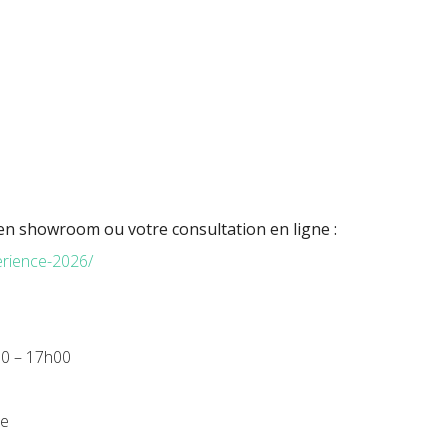
.
 en showroom ou votre consultation en ligne :
perience-2026/
00 – 17h00
ie