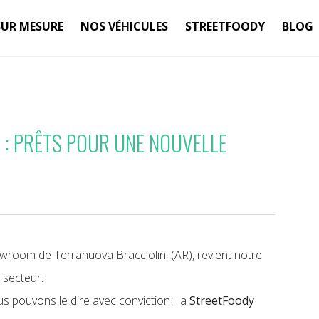
SUR MESURE
NOS VÉHICULES
STREETFOODY
BLOG
 : PRÊTS POUR UNE NOUVELLE
wroom de Terranuova Bracciolini (AR), revient notre
 secteur.
us pouvons le dire avec conviction : la
StreetFoody