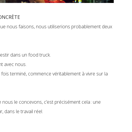
CONCRÈTE
que nous faisons, nous utiliserions probablement deux
vestir dans un food truck.
ent avec nous.
 fois terminé, commence véritablement à vivre sur la
ue nous le concevons, c’est précisément cela : une
 dans le travail réel.