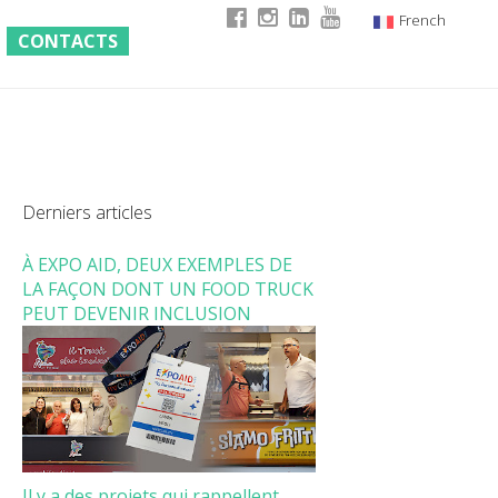
French
CONTACTS
Italian
English
German
Derniers articles
À EXPO AID, DEUX EXEMPLES DE
LA FAÇON DONT UN FOOD TRUCK
PEUT DEVENIR INCLUSION
Il y a des projets qui rappellent