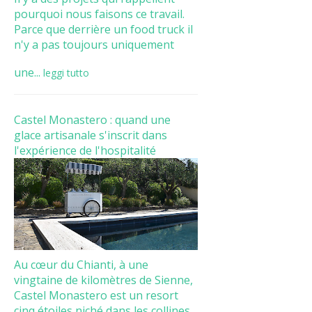
pourquoi nous faisons ce travail.
Parce que derrière un food truck il
n'y a pas toujours uniquement
une...
leggi tutto
Castel Monastero : quand une
glace artisanale s'inscrit dans
l'expérience de l'hospitalité
Au cœur du Chianti, à une
vingtaine de kilomètres de Sienne,
Castel Monastero est un resort
cinq étoiles niché dans les collines