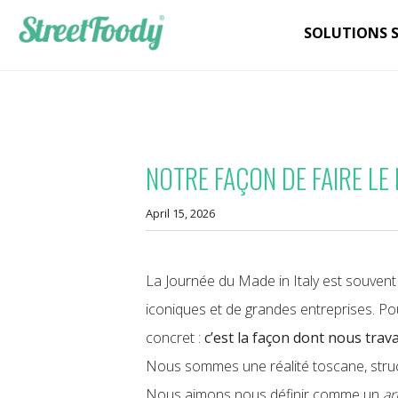
SOLUTIONS 
NOTRE FAÇON DE FAIRE LE 
April 15, 2026
La Journée du Made in Italy est souvent 
iconiques et de grandes entreprises. Po
concret :
c’est la façon dont nous trav
Nous sommes une réalité toscane, stru
Nous aimons nous définir comme un
ar