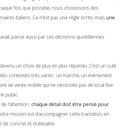
. Chaque fois que possible, nous choisissons des
aires italiens. Ce n’est pas une règle écrite, mais
une
ravail, passe aussi par ces décisions quotidiennes.
devenu un choix de plus en plus répandu. C’est un outil
 à des contextes très variés : un marché, un événement
 point de vente mobile qui ne nécessite pas de local fixe
le public.
de l’attention :
chaque détail doit être pensé pour
Notre mission est d’accompagner cette transition, en
de concret et d’utilisable.