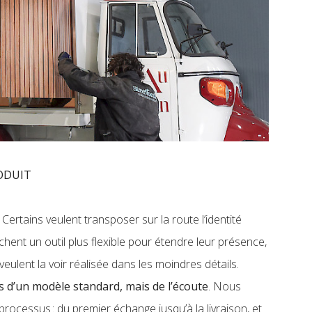
RODUIT
 Certains veulent transposer sur la route l’identité
chent un outil plus flexible pour étendre leur présence,
veulent la voir réalisée dans les moindres détails.
as d’un modèle standard, mais de l’écoute
. Nous
rocessus : du premier échange jusqu’à la livraison, et