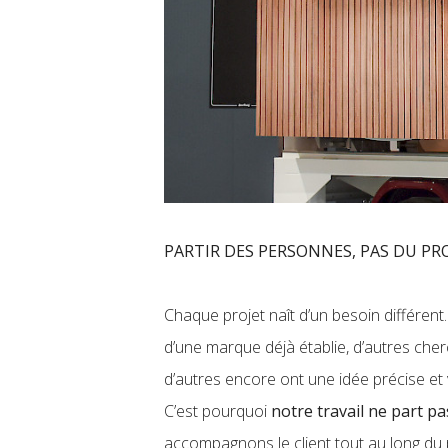
PARTIR DES PERSONNES, PAS DU P
Chaque projet naît d’un besoin différent.
d’une marque déjà établie, d’autres cher
d’autres encore ont une idée précise et 
C’est pourquoi
notre travail ne part p
accompagnons le client tout au long du p