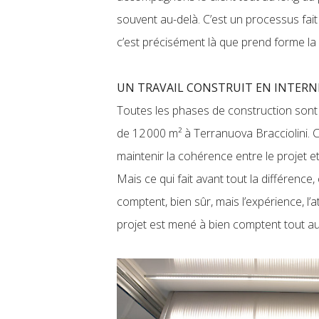
souvent au-delà. C’est un processus fait
c’est précisément là que prend forme la v
UN TRAVAIL CONSTRUIT EN INTER
Toutes les phases de construction sont 
de 12 000 m² à Terranuova Bracciolini.
maintenir la cohérence entre le projet et 
Mais ce qui fait avant tout la différen
comptent, bien sûr, mais l’expérience, l’
projet est mené à bien comptent tout a