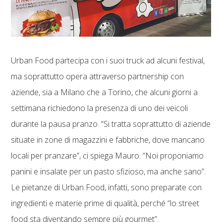
Urban Food partecipa con i suoi truck ad alcuni festival,
ma soprattutto opera attraverso partnership con
aziende, sia a Milano che a Torino, che alcuni giorni a
settimana richiedono la presenza di uno dei veicoli
durante la pausa pranzo. “Si tratta soprattutto di aziende
situate in zone di magazzini e fabbriche, dove mancano
locali per pranzare”, ci spiega Mauro. “Noi proponiamo
panini e insalate per un pasto sfizioso, ma anche sano”.
Le pietanze di Urban Food, infatti, sono preparate con
ingredienti e materie prime di qualità, perché “lo street
food sta diventando sempre più gourmet”.