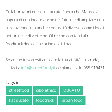
Collaborazioni quelle instaurate finora che Mauro si
augura di continuare anche nel futuro e di ampliare con
altre aziende, ma anche con realtà diverse, come i locali
notturni e le discoteche. Oltre che con tanti altri
foodtruck dedicati a cucine di altri paesi.
Se anche tu vorresti ampliare la tua attività su strada,
scrivici a
info@streetfoody.it
o chiamaci allo 055 919431!
Tags in
streetfood
cibo etnico
DUCATO
fiat ducato
foodtruck
urban food