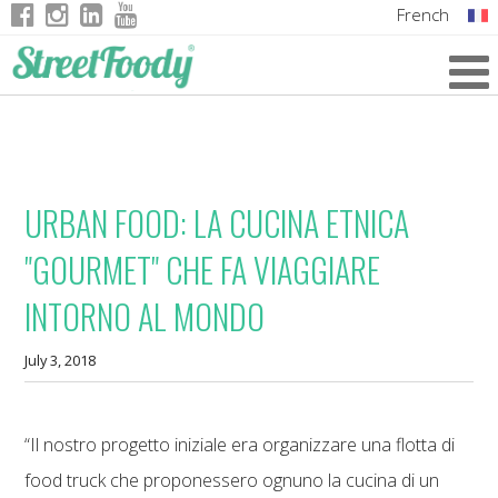
French
Italian
English
German
URBAN FOOD: LA CUCINA ETNICA
"GOURMET" CHE FA VIAGGIARE
INTORNO AL MONDO
July 3, 2018
“Il nostro progetto iniziale era organizzare una flotta di
food truck che proponessero ognuno la cucina di un