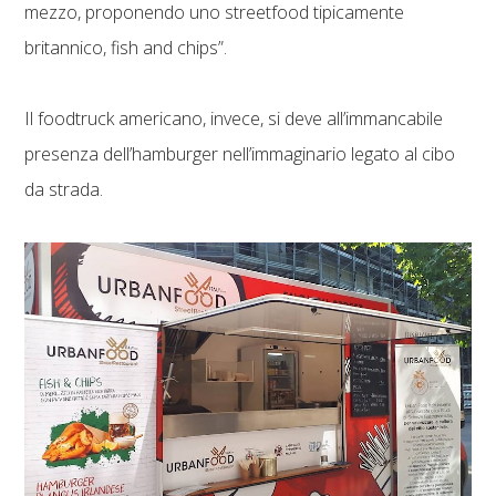
mezzo, proponendo uno streetfood tipicamente
britannico, fish and chips”.
Il foodtruck americano, invece, si deve all’immancabile
presenza dell’hamburger nell’immaginario legato al cibo
da strada.