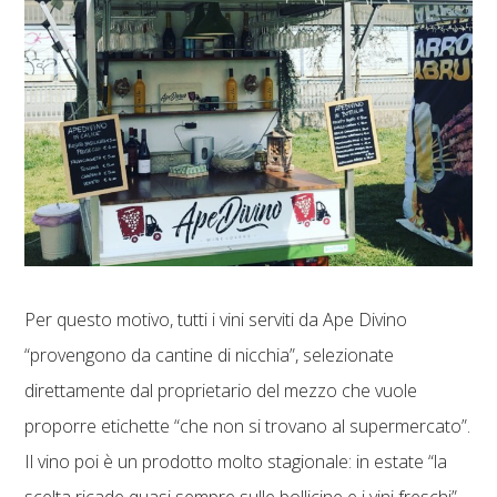
Per questo motivo, tutti i vini serviti da Ape Divino
“provengono da cantine di nicchia”, selezionate
direttamente dal proprietario del mezzo che vuole
proporre etichette “che non si trovano al supermercato”.
Il vino poi è un prodotto molto stagionale: in estate “la
scelta ricade quasi sempre sulle bollicine e i vini freschi”,