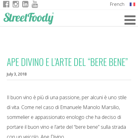
French
Italian
English
German
APE DIVINO E L’ARTE DEL “BERE BENE”
July 3, 2018
Il buon vino è più di una passione, per alcuni è uno stile
di vita. Come nel caso di Emanuele Manolo Marsilio,
sommelier e appassionato enologo che ha deciso di
portare il buon vino e l’arte del “bere bene” sulla strada
con un veicolo, Ape Divino.