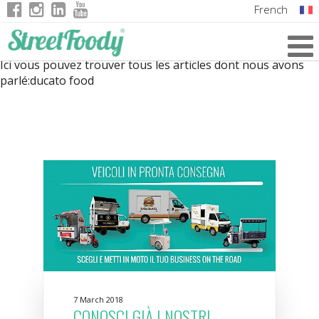
French
Italian
Ici vous pouvez trouver tous les articles dont nous avons
English
parlé:
ducato food
German
7 March 2018
CONOSCI GIÀ I NOSTRI