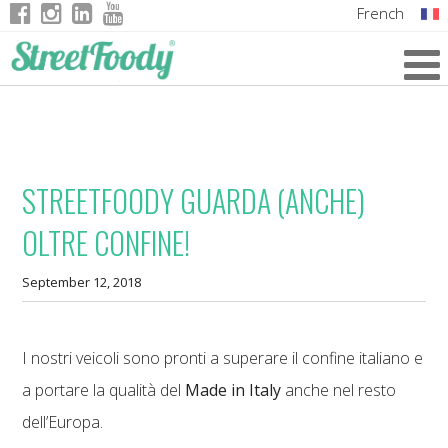
French
Italian
English
German
STREETFOODY GUARDA (ANCHE)
OLTRE CONFINE!
September 12, 2018
I nostri veicoli sono pronti a superare il confine italiano e
a portare la qualità del
Made in Italy
anche nel resto
dell’Europa.