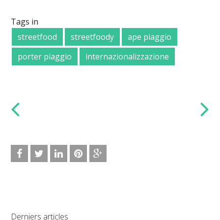
Tags in
streetfood
streetfoody
ape piaggio
porter piaggio
internazionalizzazione
Derniers articles