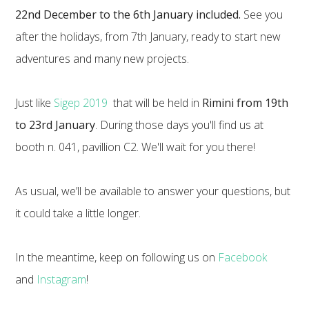
22nd December to the 6th January included.
See you
after the holidays, from 7th January, ready to start new
adventures and many new projects.
Just like
Sigep 2019
that will be held in
Rimini from 19th
to 23rd January
. During those days you'll find us at
booth n. 041, pavillion C2. We'll wait for you there!
As usual, we’ll be available to answer your questions, but
it could take a little longer.
In the meantime, keep on following us on
Facebook
and
Instagram
!