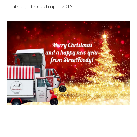
That’s all, let’s catch up in 2019!