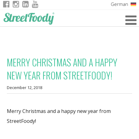
German
Italian
English
French
MERRY CHRISTMAS AND A HAPPY
NEW YEAR FROM STREETFOODY!
December 12, 2018
Merry Christmas and a happy new year from
StreetFoody!