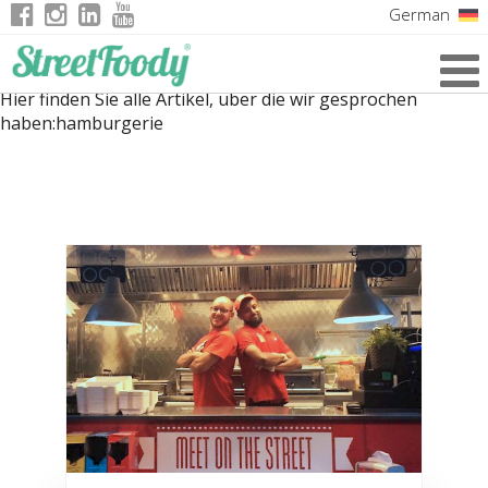
German
Italian
Hier finden Sie alle Artikel, über die wir gesprochen
English
haben:
hamburgerie
French