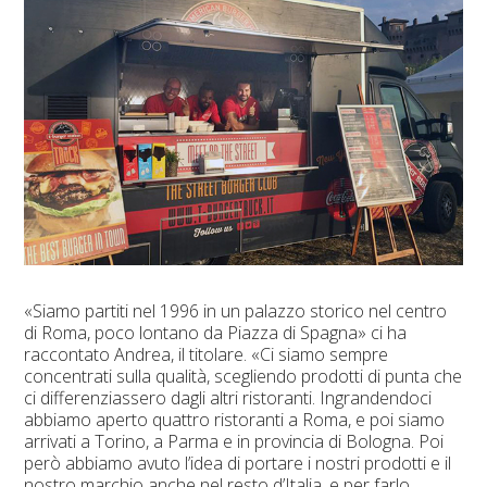
«Siamo partiti nel 1996 in un palazzo storico nel centro
di Roma, poco lontano da Piazza di Spagna» ci ha
raccontato Andrea, il titolare. «Ci siamo sempre
concentrati sulla qualità, scegliendo prodotti di punta che
ci differenziassero dagli altri ristoranti. Ingrandendoci
abbiamo aperto quattro ristoranti a Roma, e poi siamo
arrivati a Torino, a Parma e in provincia di Bologna. Poi
però abbiamo avuto l’idea di portare i nostri prodotti e il
nostro marchio anche nel resto d’Italia, e per farlo