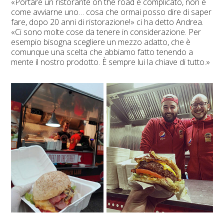
«Portare un ristorante on the road è complicato, non è
come avviarne uno… cosa che ormai posso dire di saper
fare, dopo 20 anni di ristorazione!» ci ha detto Andrea.
«Ci sono molte cose da tenere in considerazione. Per
esempio bisogna scegliere un mezzo adatto, che è
comunque una scelta che abbiamo fatto tenendo a
mente il nostro prodotto. È sempre lui la chiave di tutto.»