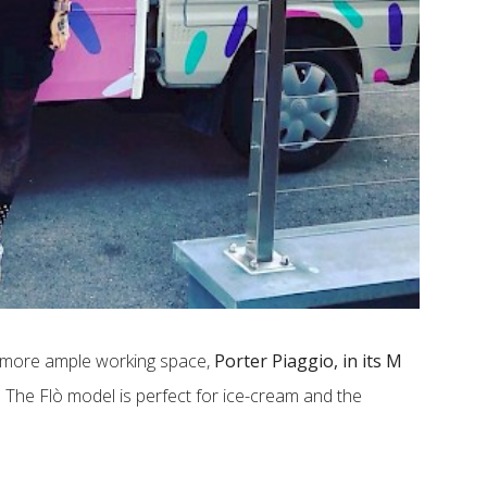
 a more ample working space,
Porter Piaggio, in its M
ity. The Flò model is perfect for ice-cream and the