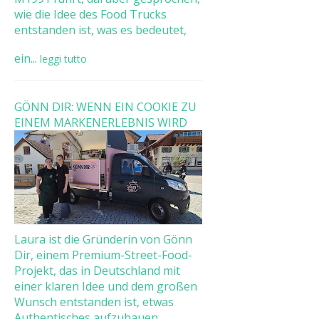
wie die Idee des Food Trucks
entstanden ist, was es bedeutet,
ein...
leggi tutto
GÖNN DIR: WENN EIN COOKIE ZU
EINEM MARKENERLEBNIS WIRD
Laura ist die Gründerin von Gönn
Dir, einem Premium-Street-Food-
Projekt, das in Deutschland mit
einer klaren Idee und dem großen
Wunsch entstanden ist, etwas
Authentisches aufzubauen. ...