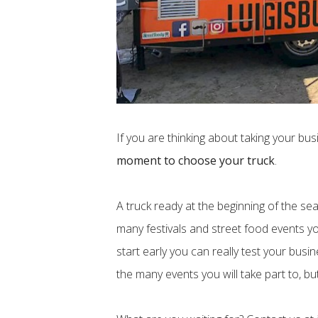
If you are thinking about taking your bus
moment to choose your truck
.
A truck ready at the beginning of the se
many festivals and street food events you
start early you can really test your busi
the many events you will take part to, 