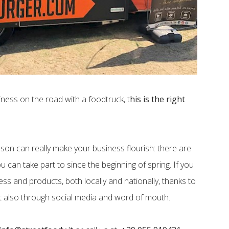
iness on the road with a foodtruck, t
his is the right
ason can really make your business flourish: there are
 can take part to since the beginning of spring. If you
ness and products, both locally and nationally, thanks to
but also through social media and word of mouth.