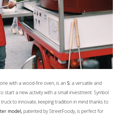
 one with a wood-fire oven, is an
S:
a versatile and
g to start a new activity with a small investment. Symbol
ht truck to innovate, keeping tradition in mind thanks to
ter model,
patented by StreetFoody, is perfect for