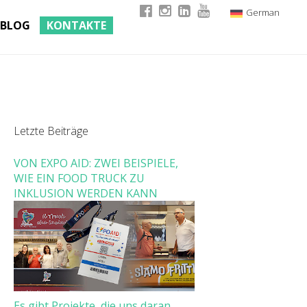
German
BLOG
KONTAKTE
Italian
English
French
Letzte Beiträge
VON EXPO AID: ZWEI BEISPIELE,
WIE EIN FOOD TRUCK ZU
INKLUSION WERDEN KANN
Es gibt Projekte, die uns daran