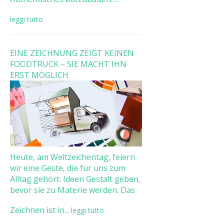
leggi tutto
EINE ZEICHNUNG ZEIGT KEINEN
FOODTRUCK – SIE MACHT IHN
ERST MÖGLICH
Heute, am Weltzeichentag, feiern
wir eine Geste, die für uns zum
Alltag gehört: Ideen Gestalt geben,
bevor sie zu Materie werden. Das
Zeichnen ist in...
leggi tutto