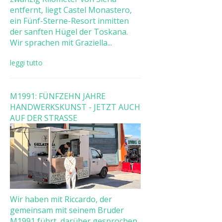
entfernt, liegt Castel Monastero,
ein Fünf-Sterne-Resort inmitten
der sanften Hügel der Toskana.
Wir sprachen mit Graziella...
leggi tutto
M1991: FÜNFZEHN JAHRE
HANDWERKSKUNST - JETZT AUCH
AUF DER STRASSE
Wir haben mit Riccardo, der
gemeinsam mit seinem Bruder
M1991 führt, darüber gesprochen,