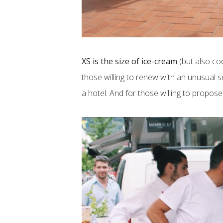
XS is the size of ice-cream
(but also co
those willing to renew with an unusual sol
a hotel. And for those willing to propos