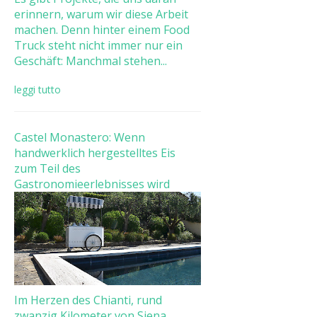
erinnern, warum wir diese Arbeit
machen. Denn hinter einem Food
Truck steht nicht immer nur ein
Geschäft: Manchmal stehen...
leggi tutto
Castel Monastero: Wenn
handwerklich hergestelltes Eis
zum Teil des
Gastronomieerlebnisses wird
Im Herzen des Chianti, rund
zwanzig Kilometer von Siena