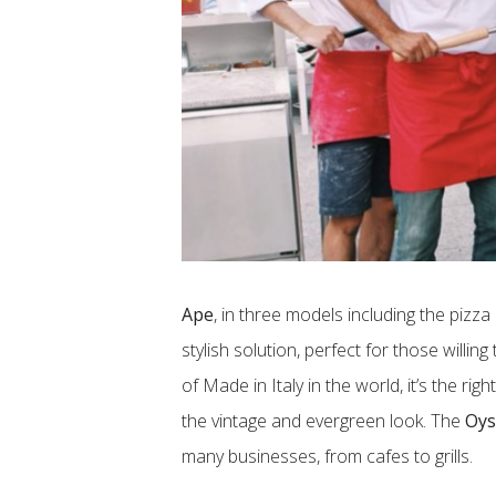
Ape
, in three models including the pizza
stylish solution, perfect for those willin
of Made in Italy in the world, it’s the rig
the vintage and evergreen look. The
Oys
many businesses, from cafes to grills.