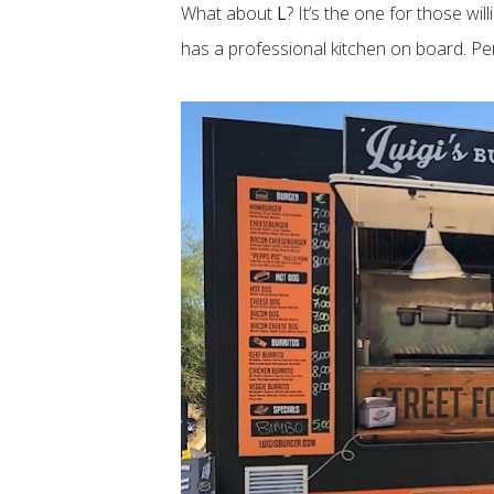
What about
L
? It’s the one for those wi
has a professional kitchen on board. Perf