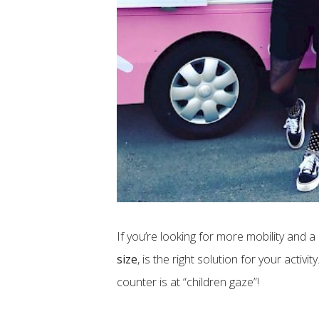
If you’re looking for more mobility and
size
, is the right solution for your activ
counter is at “children gaze”!