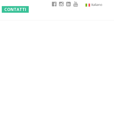
Italiano
CONTATTI
English
German
French