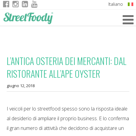
Italiano
English
German
French
L’ANTICA OSTERIA DEI MERCANTI: DAL
RISTORANTE ALL’APE OYSTER
giugno 12, 2018
I veicoli per lo streetfood spesso sono la risposta ideale
al desiderio di ampliare il proprio business. E lo conferma
il gran numero di attività che decidono di acquistare un