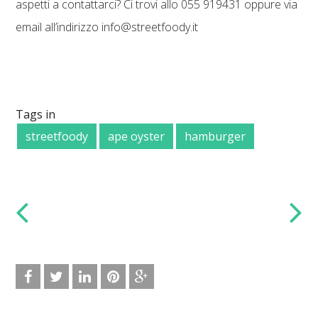
aspetti a contattarci? Ci trovi allo 055 919431 oppure via
email all’indirizzo info@streetfoody.it
Tags in
streetfoody
ape oyster
hamburger