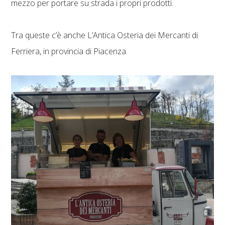
mezzo per portare su strada i propri prodotti.
Tra queste c’è anche L’Antica Osteria dei Mercanti di
Ferriera, in provincia di Piacenza.