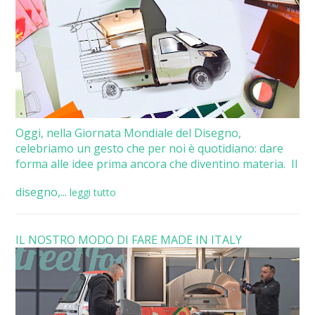
Oggi, nella Giornata Mondiale del Disegno,
celebriamo un gesto che per noi è quotidiano: dare
forma alle idee prima ancora che diventino materia. Il
disegno,...
leggi tutto
IL NOSTRO MODO DI FARE MADE IN ITALY