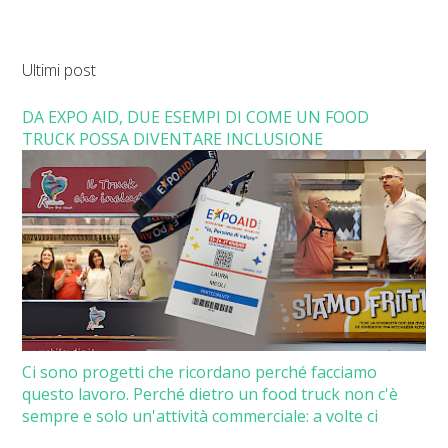
Ultimi post
DA EXPO AID, DUE ESEMPI DI COME UN FOOD
TRUCK POSSA DIVENTARE INCLUSIONE
Ci sono progetti che ricordano perché facciamo
questo lavoro. Perché dietro un food truck non c'è
sempre e solo un'attività commerciale: a volte ci