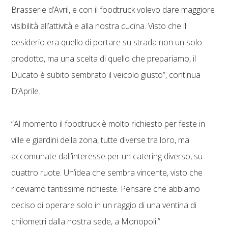
Brasserie d’Avril, e con il foodtruck volevo dare maggiore
visibilità all’attività e alla nostra cucina. Visto che il
desiderio era quello di portare su strada non un solo
prodotto, ma una scelta di quello che prepariamo, il
Ducato è subito sembrato il veicolo giusto”, continua
D’Aprile.
“Al momento il foodtruck è molto richiesto per feste in
ville e giardini della zona, tutte diverse tra loro, ma
accomunate dall’interesse per un catering diverso, su
quattro ruote. Un’idea che sembra vincente, visto che
riceviamo tantissime richieste. Pensare che abbiamo
deciso di operare solo in un raggio di una ventina di
chilometri dalla nostra sede, a Monopoli!”.