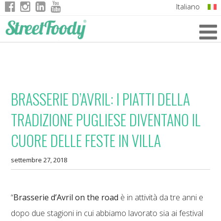
Italiano
English
German
French
BRASSERIE D’AVRIL: I PIATTI DELLA
TRADIZIONE PUGLIESE DIVENTANO IL
CUORE DELLE FESTE IN VILLA
settembre 27, 2018
“
Brasserie d’Avril on the road
è in attività da tre anni e
dopo due stagioni in cui abbiamo lavorato sia ai festival