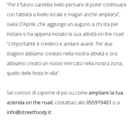
“Per il futuro sarebbe bello pensare di poter continuare
con l’attività a livello locale e magari anche ampliarsi”,
svela D’Aprile, che aggiunge un augurio a chi sta per
iniziare o ha appena iniziato la sua attività on the road:
“L’importante è crederci e andare avanti. Per due
stagioni abbiamo creduto nella nostra attività e ora
abbiamo creato un nuovo mercato nella nostra zona,
quello delle feste in villa”.
Sei curioso di saperne di più su come
ampliare la tua
azienda on the road
, contattaci allo
055919431
o a
info@streetfoody.it
.