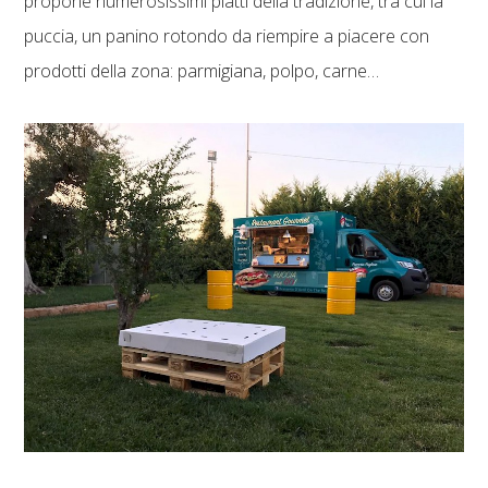
propone numerosissimi piatti della tradizione, tra cui la
puccia, un panino rotondo da riempire a piacere con
prodotti della zona: parmigiana, polpo, carne…