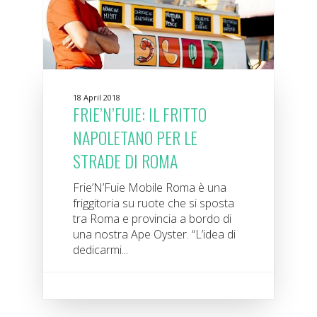
18 April 2018
FRIE’N’FUIE: IL FRITTO
NAPOLETANO PER LE
STRADE DI ROMA
Frie’N’Fuie Mobile Roma è una
friggitoria su ruote che si sposta
tra Roma e provincia a bordo di
una nostra Ape Oyster. “L’idea di
dedicarmi...