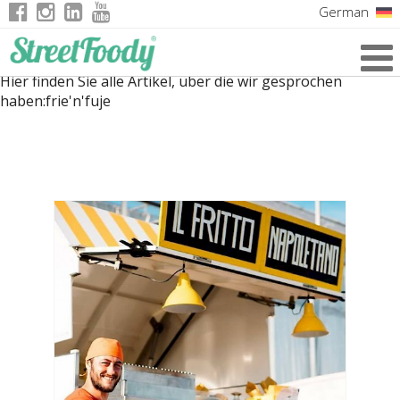
German
Italian
Hier finden Sie alle Artikel, über die wir gesprochen
English
haben:
frie'n'fuje
French