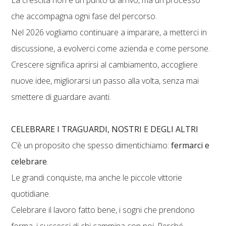
che accompagna ogni fase del percorso.
Nel 2026 vogliamo continuare a imparare, a metterci in
discussione, a evolverci come azienda e come persone.
Crescere significa aprirsi al cambiamento, accogliere
nuove idee, migliorarsi un passo alla volta, senza mai
smettere di guardare avanti.
CELEBRARE I TRAGUARDI, NOSTRI E DEGLI ALTRI
C’è un proposito che spesso dimentichiamo:
fermarci e
celebrare
.
Le grandi conquiste, ma anche le piccole vittorie
quotidiane.
Celebrare il lavoro fatto bene, i sogni che prendono
forma, i successi di chi cammina con noi. Perché