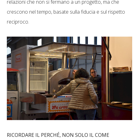
relazioni che non si fermano a un progetto, ma che
crescono nel tempo, basate sulla fiducia e sul rispetto
reciproco.
RICORDARE IL PERCHÉ, NON SOLO IL COME