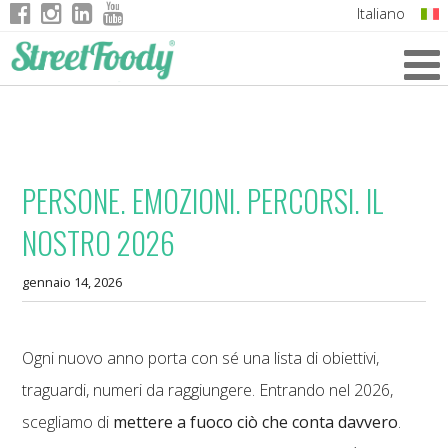
Italiano
English
German
French
PERSONE. EMOZIONI. PERCORSI. IL
NOSTRO 2026
gennaio 14, 2026
Ogni nuovo anno porta con sé una lista di obiettivi,
traguardi, numeri da raggiungere. Entrando nel 2026,
scegliamo di
mettere a fuoco ciò che conta davvero
.