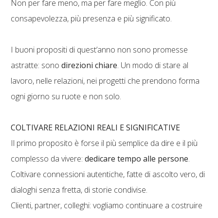
Non per fare meno, ma per fare meglio. Con più
consapevolezza, più presenza e più significato.
I buoni propositi di quest’anno non sono promesse
astratte: sono
direzioni chiare
. Un modo di stare al
lavoro, nelle relazioni, nei progetti che prendono forma
ogni giorno su ruote e non solo.
COLTIVARE RELAZIONI REALI E SIGNIFICATIVE
Il primo proposito è forse il più semplice da dire e il più
complesso da vivere:
dedicare tempo alle persone
.
Coltivare connessioni autentiche, fatte di ascolto vero, di
dialoghi senza fretta, di storie condivise.
Clienti, partner, colleghi: vogliamo continuare a costruire