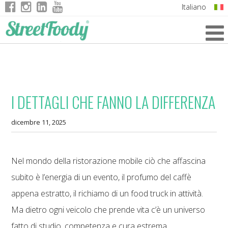
Italiano
English
German
French
I DETTAGLI CHE FANNO LA DIFFERENZA
dicembre 11, 2025
Nel mondo della ristorazione mobile ciò che affascina
subito è l’energia di un evento, il profumo del caffè
appena estratto, il richiamo di un food truck in attività.
Ma dietro ogni veicolo che prende vita c’è un universo
fatto di studio, competenza e cura estrema.