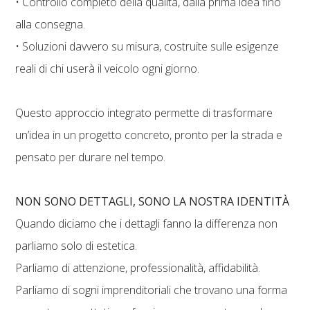
• Controllo completo della qualità, dalla prima idea fino
alla consegna.
• Soluzioni davvero su misura, costruite sulle esigenze
reali di chi userà il veicolo ogni giorno.
Questo approccio integrato permette di trasformare
un’idea in un progetto concreto, pronto per la strada e
pensato per durare nel tempo.
NON SONO DETTAGLI, SONO LA NOSTRA IDENTITÀ
Quando diciamo che i dettagli fanno la differenza non
parliamo solo di estetica.
Parliamo di attenzione, professionalità, affidabilità.
Parliamo di sogni imprenditoriali che trovano una forma