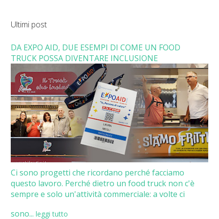
Ultimi post
DA EXPO AID, DUE ESEMPI DI COME UN FOOD
TRUCK POSSA DIVENTARE INCLUSIONE
Ci sono progetti che ricordano perché facciamo
questo lavoro. Perché dietro un food truck non c'è
sempre e solo un'attività commerciale: a volte ci
sono...
leggi tutto