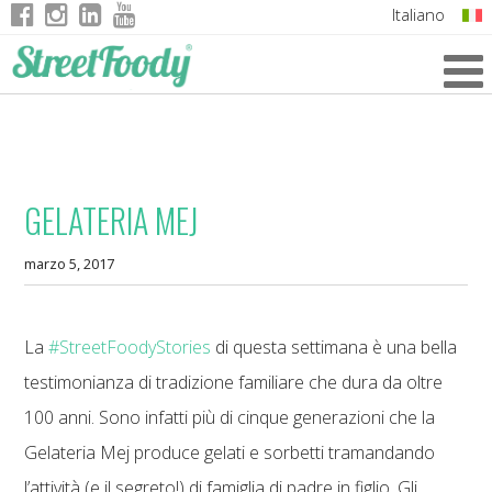
Italiano
English
German
French
GELATERIA MEJ
marzo 5, 2017
La
#
StreetFoodyStories
di questa settimana è una bella
testimonianza di tradizione familiare che dura da oltre
100 anni. Sono infatti più di cinque generazioni che la
Gelateria Mej produce gelati e sorbetti tramandando
l’attività (e il segreto!) di famiglia di padre in figlio. Gli