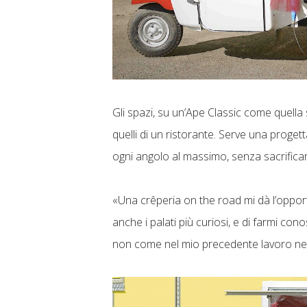
Gli spazi, su un’Ape Classic come quella 
quelli di un ristorante. Serve una proge
ogni angolo al massimo, senza sacrificar
«Una crêperia on the road mi dà l’oppor
anche i palati più curiosi, e di farmi co
non come nel mio precedente lavoro nell