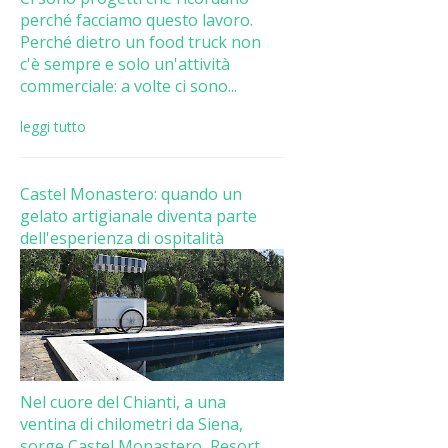
perché facciamo questo lavoro.
Perché dietro un food truck non
c'è sempre e solo un'attività
commerciale: a volte ci sono...
leggi tutto
Castel Monastero: quando un
gelato artigianale diventa parte
dell'esperienza di ospitalità
Nel cuore del Chianti, a una
ventina di chilometri da Siena,
sorge Castel Monastero, Resort