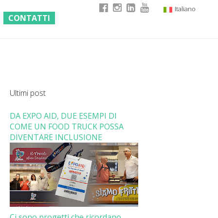
Italiano
CONTATTI
English
German
French
Ultimi post
DA EXPO AID, DUE ESEMPI DI
COME UN FOOD TRUCK POSSA
DIVENTARE INCLUSIONE
Ci sono progetti che ricordano