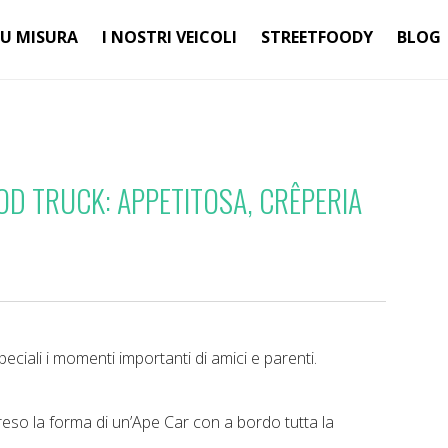
SU MISURA
I NOSTRI VEICOLI
STREETFOODY
BLOG
OOD TRUCK: APPETITOSA, CRÊPERIA
peciali i momenti importanti di amici e parenti.
eso la forma di un’Ape Car con a bordo tutta la