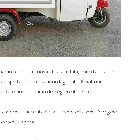
tire con una nuova attività, infatti, sono tantissime.
 rispettare, informazioni dagli enti ufficiali non
raffare ancora prima di scegliere il mezzo!
el settore»
racconta Alessia.
«Perché a volte le regole
nza sul campo.»