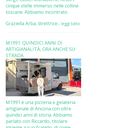
cinque stelle immerso nelle colline
toscane. Abbiamo incontrato
Graziella Arba, direttrice...
leggi tutto
M1991: QUINDICI ANNI DI
ARTIGIANALITÀ, ORA ANCHE SU
STRADA
M1991 è una pizzeria e gelateria
artigianale di Ancona con oltre
quindici anni di storia. Abbiamo
parlato con Riccardo, titolare
insieme a suo fratello, di come