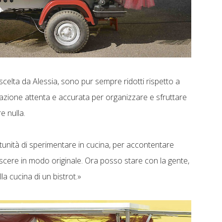
scelta da Alessia, sono pur sempre ridotti rispetto a
ttazione attenta e accurata per organizzare e sfruttare
e nulla.
tunità di sperimentare in cucina, per accontentare
noscere in modo originale. Ora posso stare con la gente,
a cucina di un bistrot.»