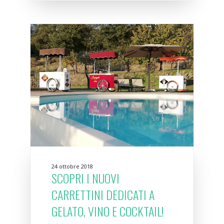
24 ottobre 2018
SCOPRI I NUOVI
CARRETTINI DEDICATI A
GELATO, VINO E COCKTAIL!