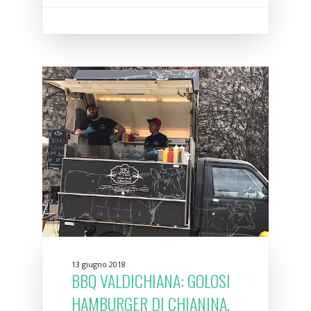
13 giugno 2018
BBQ VALDICHIANA: GOLOSI
HAMBURGER DI CHIANINA,