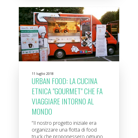
11 luglio 2018
URBAN FOOD: LA CUCINA
ETNICA "GOURMET" CHE FA
VIAGGIARE INTORNO AL
MONDO
“Il nostro progetto iniziale era
organizzare una flotta di food
truck che proponessero ognuno