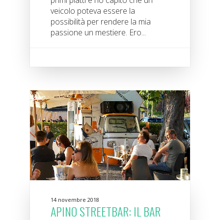
primi piatti e ho capito che un
veicolo poteva essere la
possibilità per rendere la mia
passione un mestiere. Ero...
14 novembre 2018
APINO STREETBAR: IL BAR