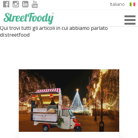
Italiano
English
Qui trovi tutti gli articoli in cui abbiamo parlato
German
di:
streetfood
French