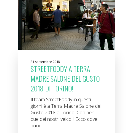
21 settembre 2018
STREETFOODY A TERRA
MADRE SALONE DEL GUSTO
2018 DI TORINO!
Il team StreetFoody in questi
giorni è a Terra Madre Salone del
Gusto 2018 a Torino. Con ben
due dei nostri veicoli! Ecco dove
puoi...