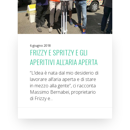
6 giugno 2018
FRIZZY E SPRITZY E GLI
APERITIVI ALL’ARIA APERTA
“L’idea è nata dal mio desiderio di
lavorare all’aria aperta e di stare
in mezzo alla gente”, ci racconta
Massimo Bernabei, proprietario
di Frizzy e...