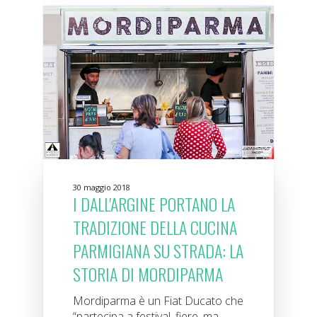
30 maggio 2018
I DALL'ARGINE PORTANO LA
TRADIZIONE DELLA CUCINA
PARMIGIANA SU STRADA: LA
STORIA DI MORDIPARMA
Mordiparma è un Fiat Ducato che
“partecipa a festival, fiere, ma